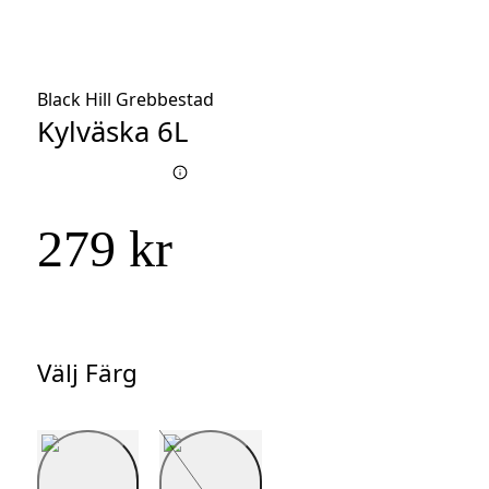
Black Hill Grebbestad
Kylväska 6L
279 kr
Välj Färg
Välj
Färg