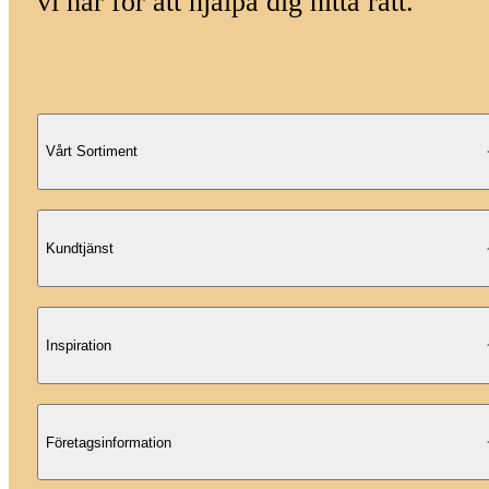
vi här för att hjälpa dig hitta rätt.
Vårt Sortiment
Kundtjänst
Inspiration
Företagsinformation