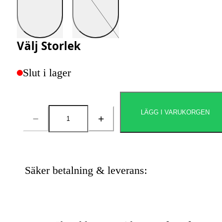
Välj
Storlek
Slut i lager
LÄGG I VARUKORGEN
Antal
Säker betalning & leverans: