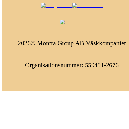
2026© Montra Group AB Väskkompaniet
Organisationsnummer: 559491-2676