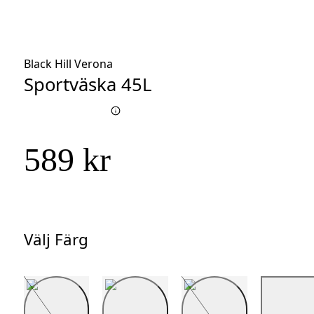
Black Hill Verona
Sportväska 45L
589 kr
Välj Färg
Välj
Färg