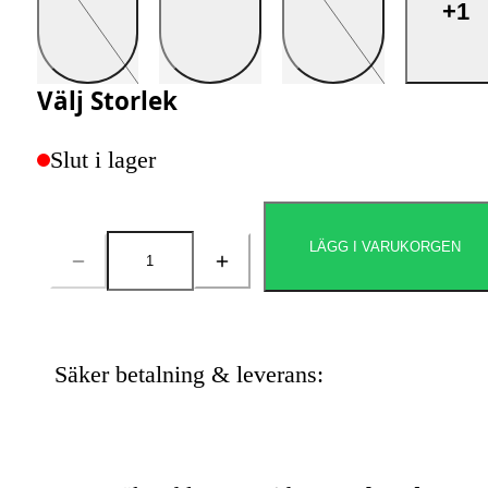
+1
Välj
Storlek
Slut i lager
LÄGG I VARUKORGEN
Antal
Säker betalning & leverans: