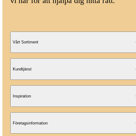
vi här för att hjälpa dig hitta rätt.
Vårt Sortiment
Kundtjänst
Inspiration
Företagsinformation