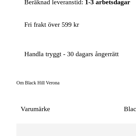
Beräknad leveranstid:
1-3 arbetsdagar
Fri frakt över 599 kr
Handla tryggt - 30 dagars ångerrätt
Om Black Hill Verona
Varumärke
Blac