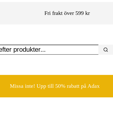
Fri frakt över 599 kr
Missa inte! Upp till 50% rabatt på Adax