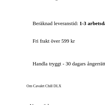
Beräknad leveranstid:
1-3 arbets
Fri frakt över 599 kr
Handla tryggt - 30 dagars ångerrät
Om Cavalet Chill DLX