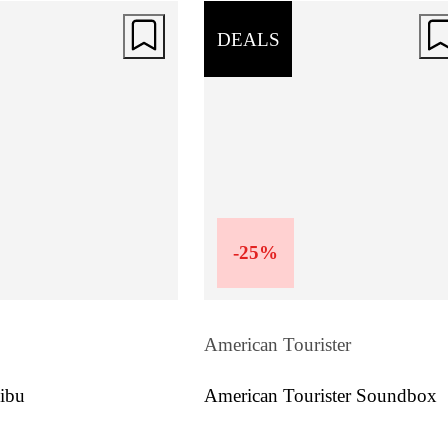
DEALS
-
25
%
American Tourister
ibu
American Tourister Soundbox