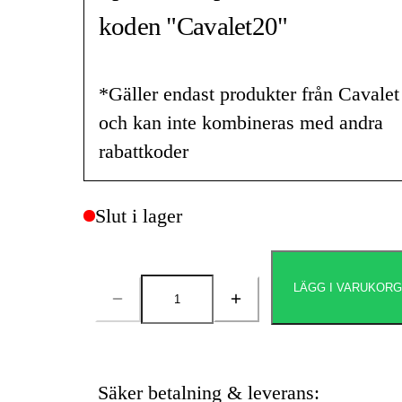
koden "Cavalet20"
*Gäller endast produkter från Cavalet
och kan inte kombineras med andra
rabattkoder
Slut i lager
LÄGG I VARUKOR
Antal
Säker betalning & leverans: