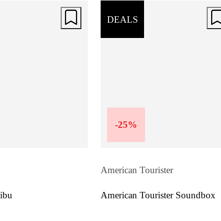
DEALS
-
25
%
American Tourister
ibu
American Tourister Soundbox