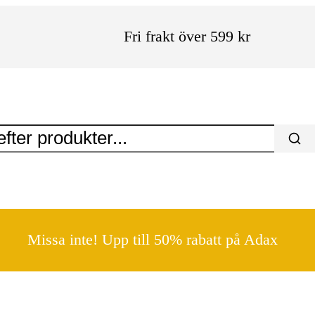
Fri frakt över 599 kr
Missa inte! Upp till 50% rabatt på Adax