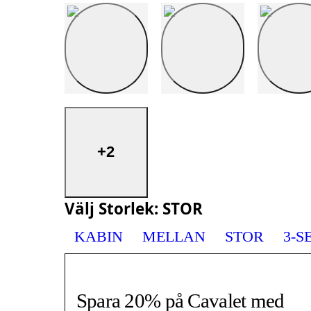
+2
Välj
Storlek
:
STOR
KABIN
MELLAN
STOR
3-S
Spara 20% på Cavalet med