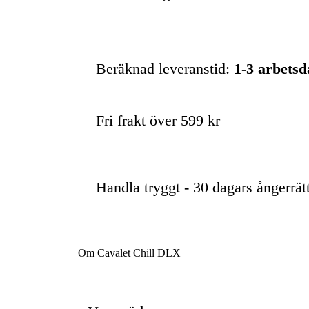
Beräknad leveranstid:
1-3 arbets
Fri frakt över 599 kr
Handla tryggt - 30 dagars ångerrät
Om Cavalet Chill DLX