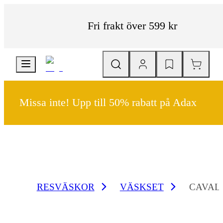
Fri frakt över 599 kr
Missa inte! Upp till 50% rabatt på Adax
RESVÄSKOR
VÄSKSET
CAVAL