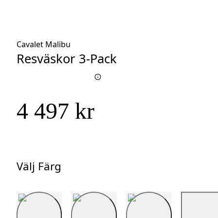
Cavalet Malibu
Resväskor 3-Pack
4 497 kr
Välj Färg
Välj
Färg