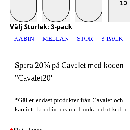
+10
Välj
Storlek
:
3-pack
KABIN
MELLAN
STOR
3-PACK
Spara 20% på Cavalet med koden
"Cavalet20"
*Gäller endast produkter från Cavalet och
kan inte kombineras med andra rabattkoder
Slut i lager