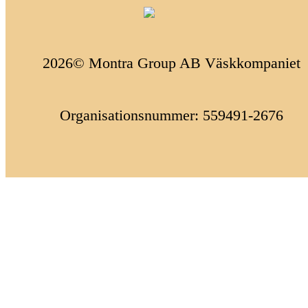
2026© Montra Group AB Väskkompaniet
Organisationsnummer: 559491-2676