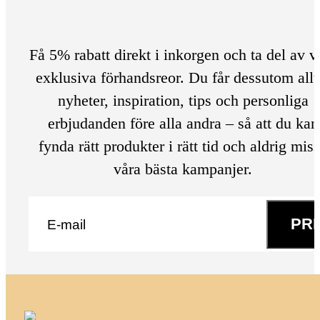
Få 5% rabatt direkt i inkorgen och ta del av v
exklusiva förhandsreor. Du får dessutom allt
nyheter, inspiration, tips och personliga
erbjudanden före alla andra – så att du kan
fynda rätt produkter i rätt tid och aldrig mis
våra bästa kampanjer.
E-post
*
PR