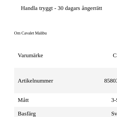
Handla tryggt - 30 dagars ångerrätt
Om Cavalet Malibu
Varumärke
C
Artikelnummer
8580
Mått
3-
Basfärg
Sv