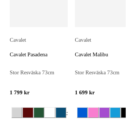
Cavalet
Cavalet
Cavalet Pasadena
Cavalet Malibu
Stor Resväska 73cm
Stor Resväska 73cm
1 799 kr
1 699 kr
+
4