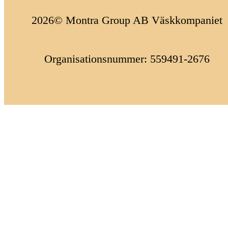
2026© Montra Group AB Väskkompaniet
Organisationsnummer: 559491-2676