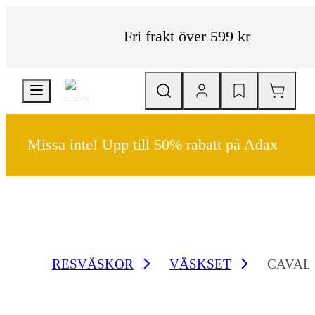
Fri frakt över 599 kr
Missa inte! Upp till 50% rabatt på Adax
RESVÄSKOR
VÄSKSET
CAVAL