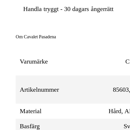
Handla tryggt - 30 dagars ångerrätt
Om Cavalet Pasadena
Varumärke
C
Artikelnummer
85603
Material
Hård, 
Basfärg
Sv