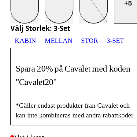
+5
Välj
Storlek
:
3-Set
KABIN
MELLAN
STOR
3-SET
Spara 20% på Cavalet med koden
"Cavalet20"
*Gäller endast produkter från Cavalet och
kan inte kombineras med andra rabattkoder
Slut i lager