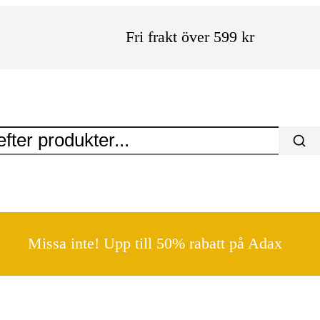
Fri frakt över 599 kr
Missa inte! Upp till 50% rabatt på Adax