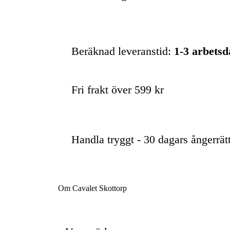
Beräknad leveranstid:
1-3 arbets
Fri frakt över 599 kr
Handla tryggt - 30 dagars ångerrät
Om Cavalet Skottorp