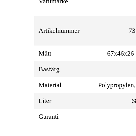
Varumärke
Artikelnummer
73
Mått
67x46x26
Basfärg
Material
Polypropylen
Liter
6
Garanti