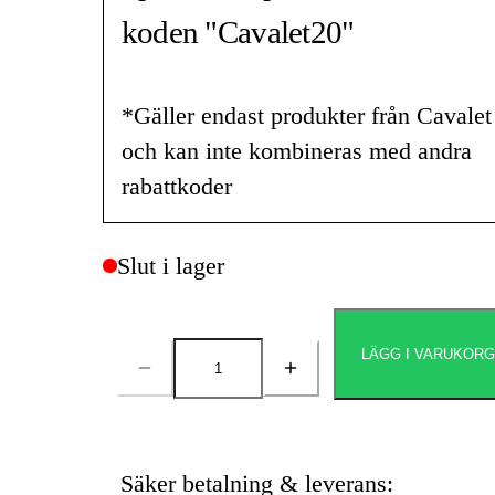
koden "Cavalet20"
*Gäller endast produkter från Cavalet
och kan inte kombineras med andra
rabattkoder
Slut i lager
LÄGG I VARUKOR
Antal
Säker betalning & leverans: