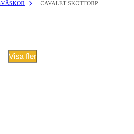
SVÄSKOR
CAVALET SKOTTORP
Visa fler