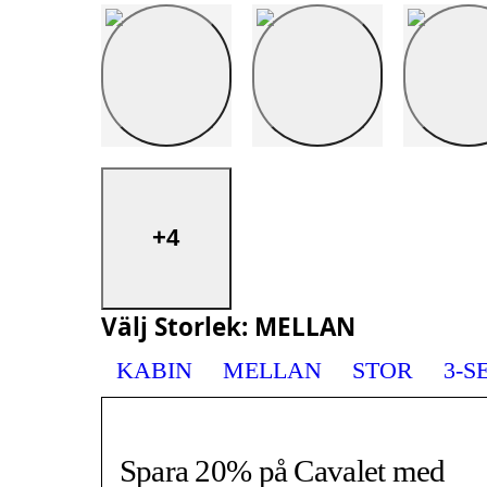
+4
Välj
Storlek
:
MELLAN
KABIN
MELLAN
STOR
3-S
Spara 20% på Cavalet med