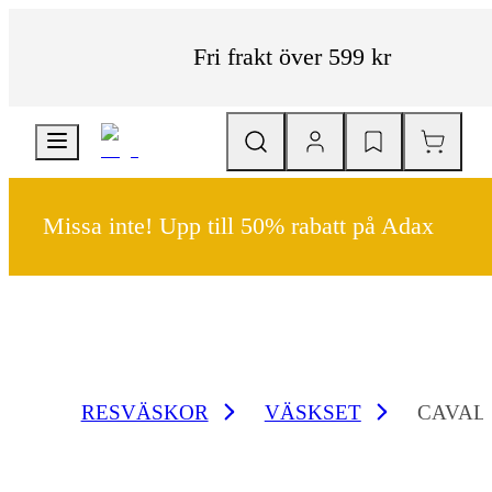
Fri frakt över 599 kr
Missa inte! Upp till 50% rabatt på Adax
RESVÄSKOR
VÄSKSET
CAVAL