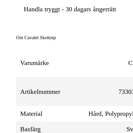
Handla tryggt - 30 dagars ångerrätt
Om Cavalet Skottorp
Varumärke
C
Artikelnummer
7330
Material
Hård, Polypropy
Basfärg
Sv