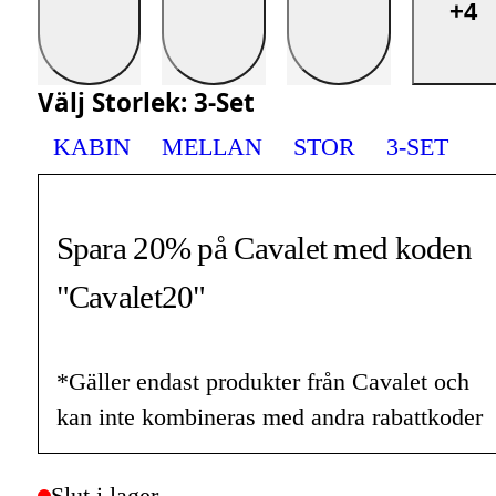
+4
Välj
Storlek
:
3-Set
KABIN
MELLAN
STOR
3-SET
Spara 20% på Cavalet med koden
"Cavalet20"
*Gäller endast produkter från Cavalet och
kan inte kombineras med andra rabattkoder
Slut i lager