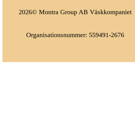
2026© Montra Group AB Väskkompaniet
Organisationsnummer: 559491-2676