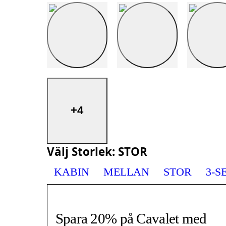
+4
Välj
Storlek
:
STOR
KABIN
MELLAN
STOR
3-S
Spara 20% på Cavalet med