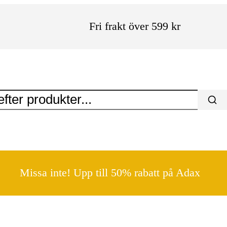
Fri frakt över 599 kr
Missa inte! Upp till 50% rabatt på Adax