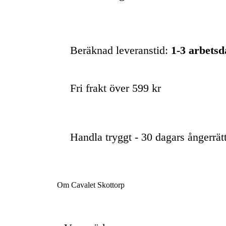
Beräknad leveranstid:
1-3 arbets
Fri frakt över 599 kr
Handla tryggt - 30 dagars ångerrät
Om Cavalet Skottorp