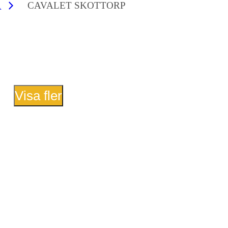
R
CAVALET SKOTTORP
Visa fler