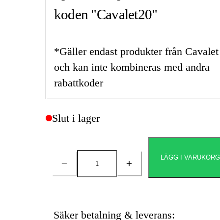
koden "Cavalet20"
*Gäller endast produkter från Cavalet
och kan inte kombineras med andra
rabattkoder
Slut i lager
LÄGG I VARUKOR
Antal
Säker betalning & leverans: