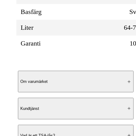
Basfärg
Sv
Liter
64-
Garanti
10
Produktbeskrivning
Om varumärket
Klassisk Design
Kundtjänst
Cavalet Viken 67 cm är en stilfull resväsk
kombinerar en
tidlös vintage-look
med
Vad är ett TSA-lås?