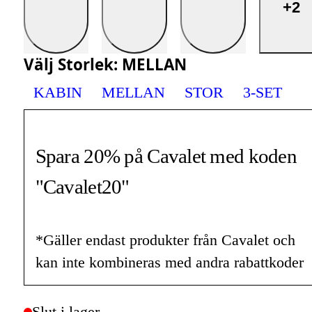
+2
Välj
Storlek
:
MELLAN
KABIN
MELLAN
STOR
3-SET
Spara 20% på Cavalet med koden
"Cavalet20"
*Gäller endast produkter från Cavalet och
kan inte kombineras med andra rabattkoder
Slut i lager