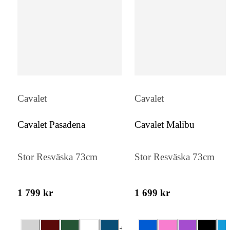
Cavalet
Cavalet
Cavalet Pasadena
Cavalet Malibu
Stor Resväska 73cm
Stor Resväska 73cm
1 799 kr
1 699 kr
+
4