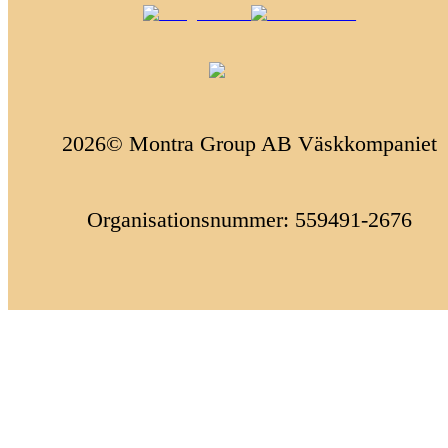
2026© Montra Group AB Väskkompaniet
Organisationsnummer: 559491-2676