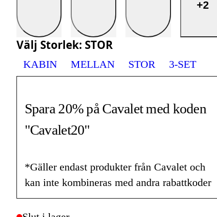
+2
Välj
Storlek
:
STOR
KABIN
MELLAN
STOR
3-SET
Spara 20% på Cavalet med koden
"Cavalet20"
*Gäller endast produkter från Cavalet och
kan inte kombineras med andra rabattkoder
Slut i lager