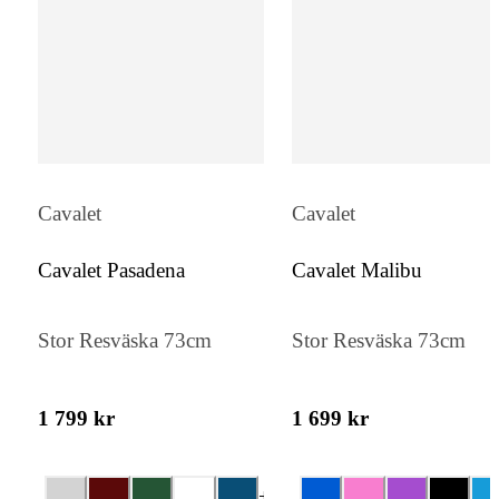
Cavalet
Cavalet
Cavalet Pasadena
Cavalet Malibu
Stor Resväska 73cm
Stor Resväska 73cm
1 799 kr
1 699 kr
+
4