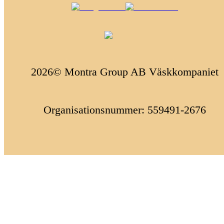
2026© Montra Group AB Väskkompaniet
Organisationsnummer: 559491-2676