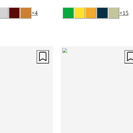
+
4
+
15