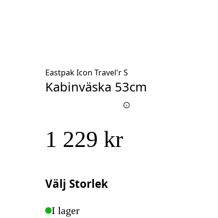
Eastpak Icon Travel'r S
Kabinväska 53cm
1 229 kr
Välj
Storlek
I lager