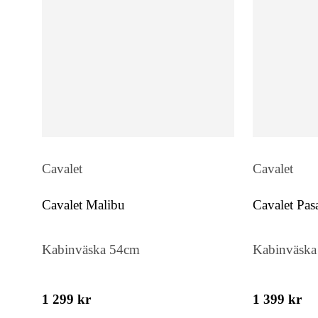
Cavalet
Cavalet
Cavalet Malibu
Cavalet Pas
Kabinväska 54cm
Kabinväska
1 299 kr
1 399 kr