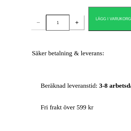
LÄGG I VARUKOR
Antal
Säker betalning & leverans:
Beräknad leveranstid:
3-8 arbets
Fri frakt över 599 kr