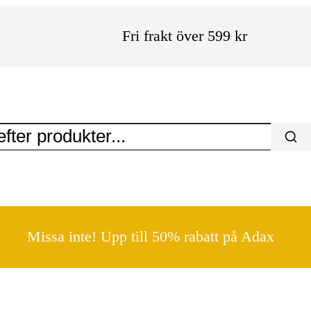
Fri frakt över 599 kr
Missa inte! Upp till 50% rabatt på Adax