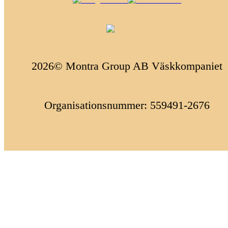
2026© Montra Group AB Väskkompaniet
Organisationsnummer: 559491-2676