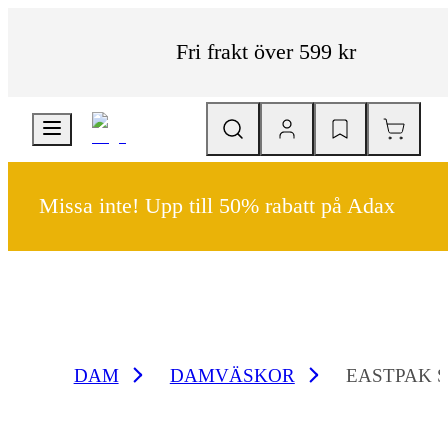
Fri frakt över 599 kr
Missa inte! Upp till 50% rabatt på Adax
DAM
DAMVÄSKOR
EASTPAK S