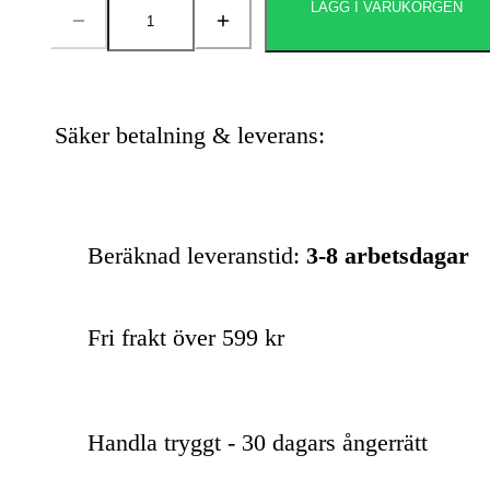
LÄGG I VARUKORGEN
Antal
Säker betalning & leverans:
Beräknad leveranstid:
3-8 arbetsdagar
Fri frakt över 599 kr
Handla tryggt - 30 dagars ångerrätt