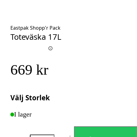
Eastpak Shopp'r Pack
Toteväska 17L
669 kr
Välj
Storlek
I lager