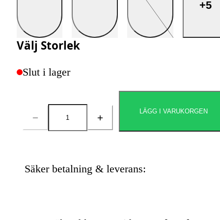
+5
Välj
Storlek
Slut i lager
LÄGG I VARUKORGEN
Antal
Säker betalning & leverans: