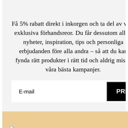
Få 5% rabatt direkt i inkorgen och ta del av v
exklusiva förhandsreor. Du får dessutom allt
nyheter, inspiration, tips och personliga
erbjudanden före alla andra – så att du kan
fynda rätt produkter i rätt tid och aldrig mis
våra bästa kampanjer.
E-post
*
PR