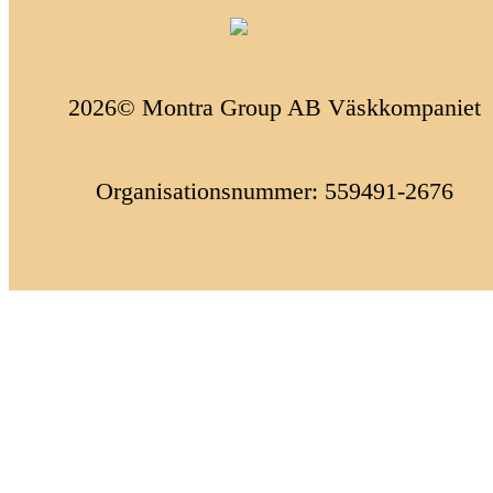
2026© Montra Group AB Väskkompaniet
Organisationsnummer: 559491-2676