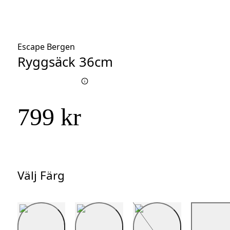
Escape Bergen
Ryggsäck 36cm
799 kr
Välj Färg
Välj
Färg