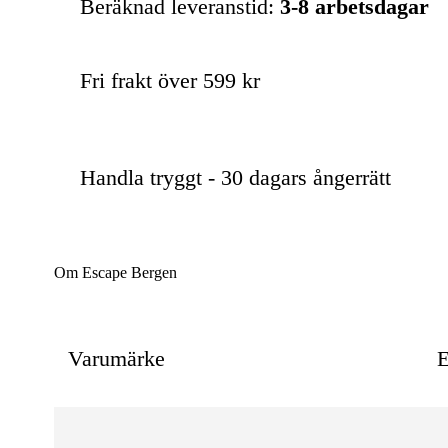
Beräknad leveranstid:
3-8 arbetsdagar
Fri frakt över 599 kr
Handla tryggt - 30 dagars ångerrätt
Om Escape Bergen
Varumärke
E