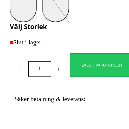
Välj
Storlek
Slut i lager
LÄGG I VARUKORGEN
Antal
Säker betalning & leverans: