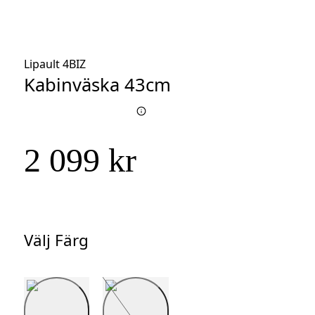
Lipault 4BIZ
Kabinväska 43cm
2 099 kr
Välj Färg
Välj
Färg