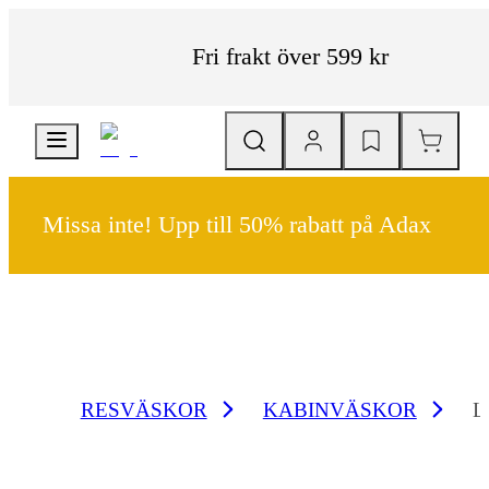
Fri frakt över 599 kr
Missa inte! Upp till 50% rabatt på Adax
RESVÄSKOR
KABINVÄSKOR
L