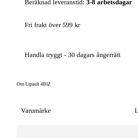
Beräknad leveranstid:
3-8 arbetsdagar
Fri frakt över 599 kr
Handla tryggt - 30 dagars ångerrätt
Om Lipault 4BIZ
Varumärke
L