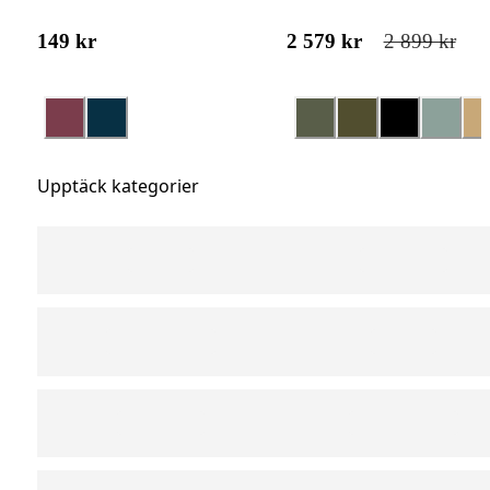
149 kr
2 579 kr
2 899 kr
Upptäck kategorier