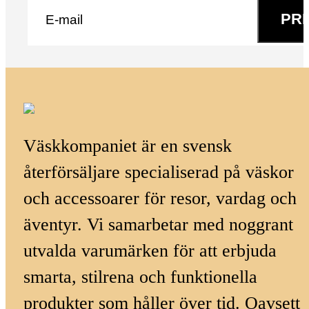
PR
Väskkompaniet är en svensk
återförsäljare specialiserad på väskor
och accessoarer för resor, vardag och
äventyr. Vi samarbetar med noggrant
utvalda varumärken för att erbjuda
smarta, stilrena och funktionella
produkter som håller över tid. Oavsett