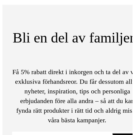
Bli en del av familje
Få 5% rabatt direkt i inkorgen och ta del av v
exklusiva förhandsreor. Du får dessutom allt
nyheter, inspiration, tips och personliga
erbjudanden före alla andra – så att du kan
fynda rätt produkter i rätt tid och aldrig mis
våra bästa kampanjer.
E-post
*