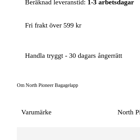
Beräknad leveranstid:
1-3 arbetsdagar
Fri frakt över 599 kr
Handla tryggt - 30 dagars ångerrätt
Om North Pioneer Bagagelapp
Varumärke
North P