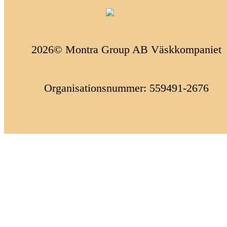
2026© Montra Group AB Väskkompaniet
Organisationsnummer: 559491-2676