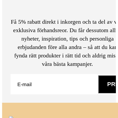
Få 5% rabatt direkt i inkorgen och ta del av v
exklusiva förhandsreor. Du får dessutom allt
nyheter, inspiration, tips och personliga
erbjudanden före alla andra – så att du kan
fynda rätt produkter i rätt tid och aldrig mis
våra bästa kampanjer.
E-post
*
PR