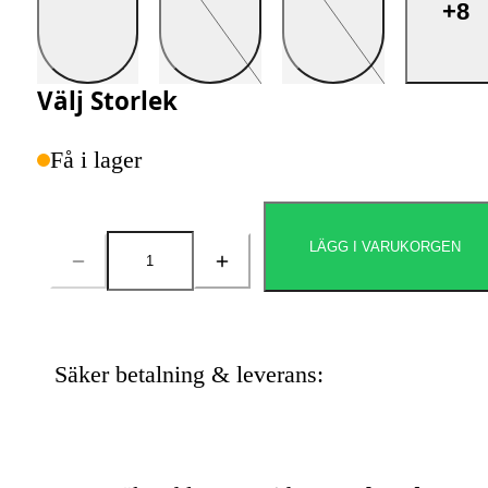
+8
Välj
Storlek
Få i lager
LÄGG I VARUKORGEN
Antal
Säker betalning & leverans: