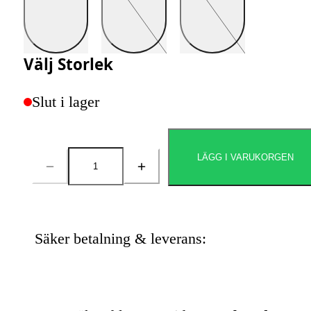
Välj
Storlek
Slut i lager
LÄGG I VARUKORGEN
Antal
Säker betalning & leverans: