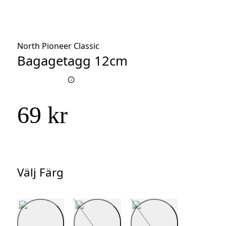
North Pioneer Classic
Bagagetagg 12cm
69 kr
Välj Färg
Välj
Färg