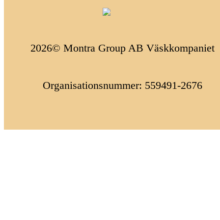
2026© Montra Group AB Väskkompaniet
Organisationsnummer: 559491-2676