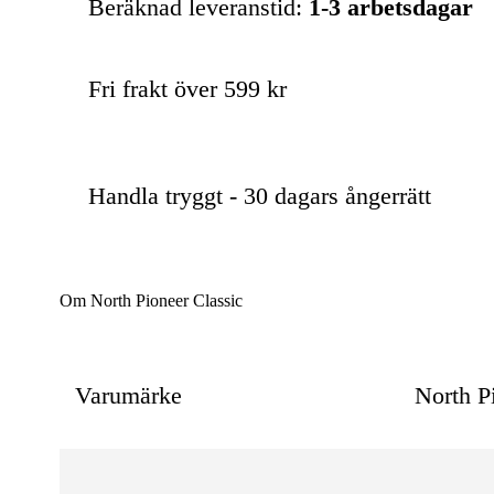
Beräknad leveranstid:
1-3 arbetsdagar
Fri frakt över 599 kr
Handla tryggt - 30 dagars ångerrätt
Om North Pioneer Classic
Varumärke
North P