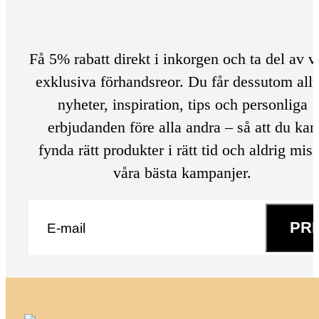
Få 5% rabatt direkt i inkorgen och ta del av v
exklusiva förhandsreor. Du får dessutom allt
nyheter, inspiration, tips och personliga
erbjudanden före alla andra – så att du kan
fynda rätt produkter i rätt tid och aldrig mis
våra bästa kampanjer.
E-post
*
PR