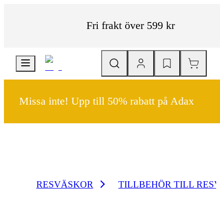
Fri frakt över 599 kr
Missa inte! Upp till 50% rabatt på Adax
RESVÄSKOR
TILLBEHÖR TILL RES