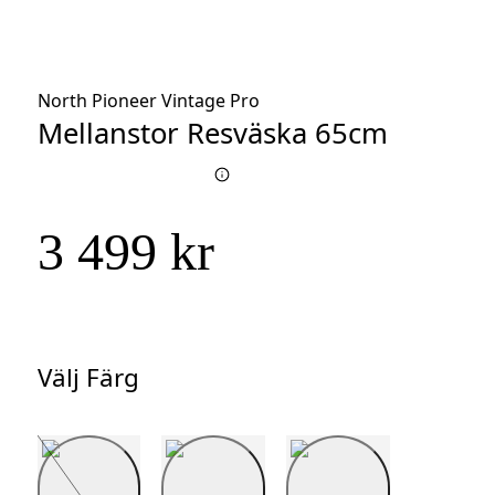
North Pioneer Vintage Pro
Mellanstor Resväska 65cm
3 499 kr
Välj Färg
Välj
Färg