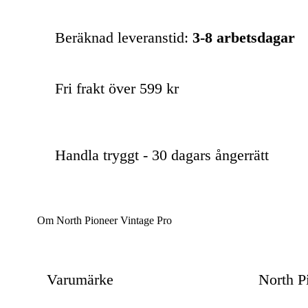
Beräknad leveranstid:
3-8 arbetsdagar
Fri frakt över 599 kr
Handla tryggt - 30 dagars ångerrätt
Om North Pioneer Vintage Pro
Varumärke
North P