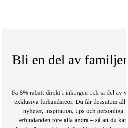
Bli en del av familje
Få 5% rabatt direkt i inkorgen och ta del av v
exklusiva förhandsreor. Du får dessutom allt
nyheter, inspiration, tips och personliga
erbjudanden före alla andra – så att du kan