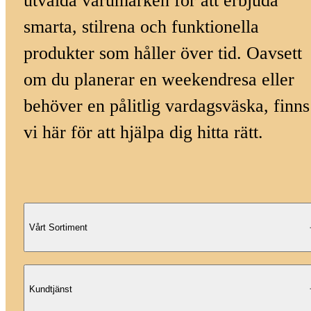
utvalda varumärken för att erbjuda
smarta, stilrena och funktionella
produkter som håller över tid. Oavsett
om du planerar en weekendresa eller
behöver en pålitlig vardagsväska, finns
vi här för att hjälpa dig hitta rätt.
Vårt Sortiment
Kundtjänst