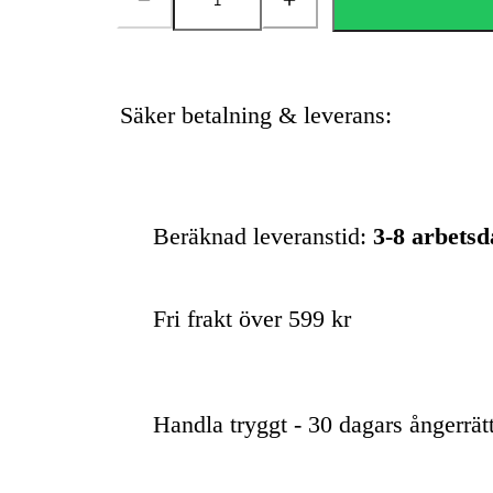
Antal
Säker betalning & leverans:
Beräknad leveranstid:
3-8 arbets
Fri frakt över 599 kr
Handla tryggt - 30 dagars ångerrät