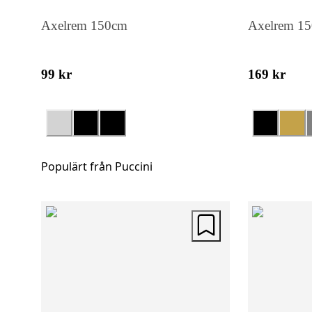
Axelrem 150cm
Axelrem 1
99 kr
169 kr
Populärt från Puccini