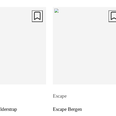
Escape
derstrap
Escape Bergen