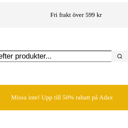
Fri frakt över 599 kr
Missa inte! Upp till 50% rabatt på Adax