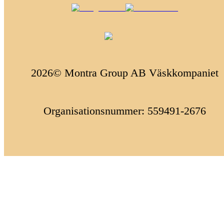
2026© Montra Group AB Väskkompaniet
Organisationsnummer: 559491-2676