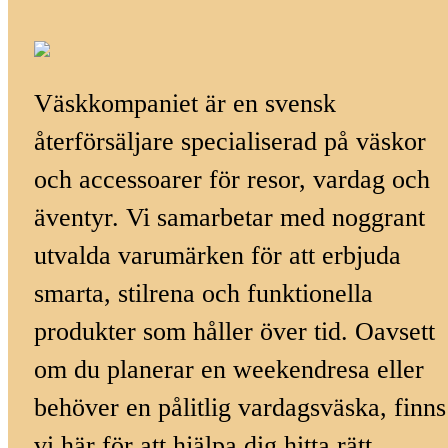
Väskkompaniet är en svensk
återförsäljare specialiserad på väskor
och accessoarer för resor, vardag och
äventyr. Vi samarbetar med noggrant
utvalda varumärken för att erbjuda
smarta, stilrena och funktionella
produkter som håller över tid. Oavsett
om du planerar en weekendresa eller
behöver en pålitlig vardagsväska, finns
vi här för att hjälpa dig hitta rätt.