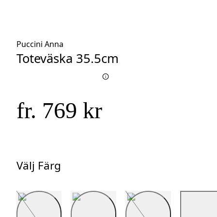
Puccini Anna
Toteväska 35.5cm
fr. 769 kr
Välj Färg
Välj
Färg