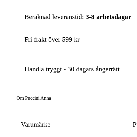
Beräknad leveranstid:
3-8 arbetsdagar
Fri frakt över 599 kr
Handla tryggt - 30 dagars ångerrätt
Om Puccini Anna
Varumärke
P