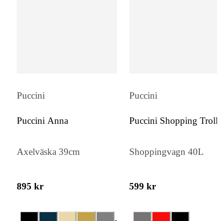
smart förvaring i vardagen.
Puccini
Puccini
Puccini Anna
Puccini Shopping Troll
Axelväska 39cm
Shoppingvagn 40L
895 kr
599 kr
+
2