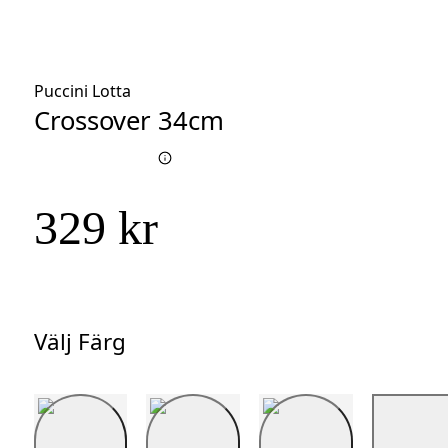
Puccini Lotta
Crossover 34cm
329 kr
Välj Färg
Välj
Färg