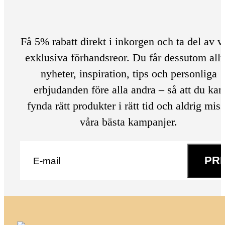
Få 5% rabatt direkt i inkorgen och ta del av v
exklusiva förhandsreor. Du får dessutom allt
nyheter, inspiration, tips och personliga
erbjudanden före alla andra – så att du kan
fynda rätt produkter i rätt tid och aldrig mis
våra bästa kampanjer.
E-post
*
PR