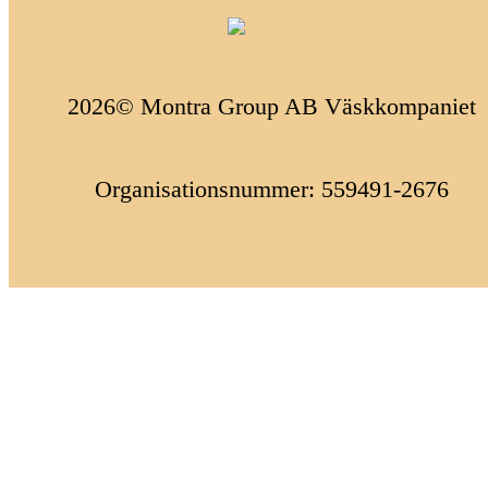
2026© Montra Group AB Väskkompaniet
Organisationsnummer: 559491-2676