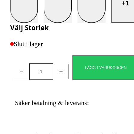
+1
Välj
Storlek
Slut i lager
LÄGG I VARUKORGEN
Antal
Säker betalning & leverans: