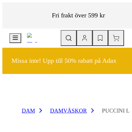
Fri frakt över 599 kr
Missa inte! Upp till 50% rabatt på Adax
DAM
DAMVÄSKOR
PUCCINI L