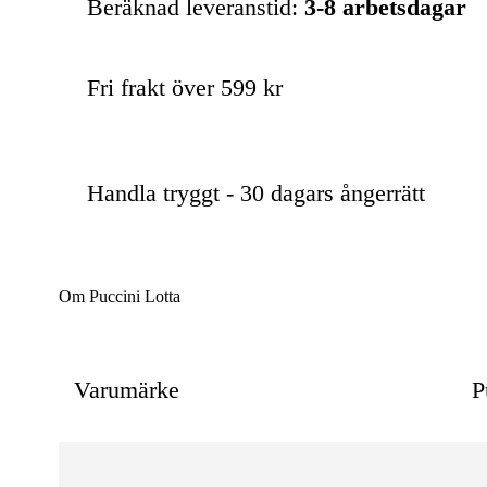
Beräknad leveranstid:
3-8 arbetsdagar
Fri frakt över 599 kr
Handla tryggt - 30 dagars ångerrätt
Om Puccini Lotta
Varumärke
P