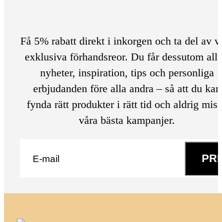
Få 5% rabatt direkt i inkorgen och ta del av v
exklusiva förhandsreor. Du får dessutom allt
nyheter, inspiration, tips och personliga
erbjudanden före alla andra – så att du kan
fynda rätt produkter i rätt tid och aldrig mis
våra bästa kampanjer.
E-post
*
PR