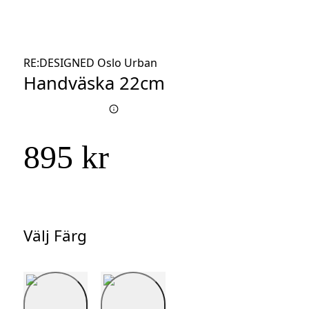
RE:DESIGNED Oslo Urban
Handväska 22cm
895 kr
Välj Färg
Välj
Färg