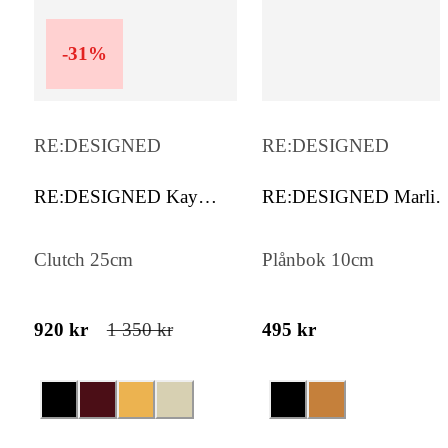
-
31
%
RE:DESIGNED
RE:DESIGNED
RE:DESIGNED Kay
RE:DESIGNED Marli
Urban
Urban
Clutch 25cm
Plånbok 10cm
920 kr
1 350 kr
495 kr