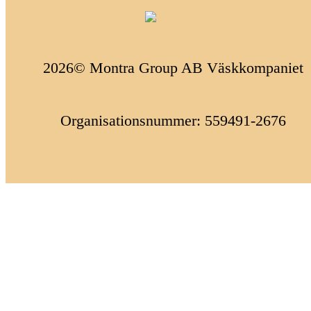
2026© Montra Group AB Väskkompaniet
Organisationsnummer: 559491-2676