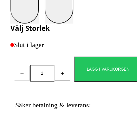
Välj
Storlek
Slut i lager
LÄGG I VARUKORGEN
Antal
Säker betalning & leverans: