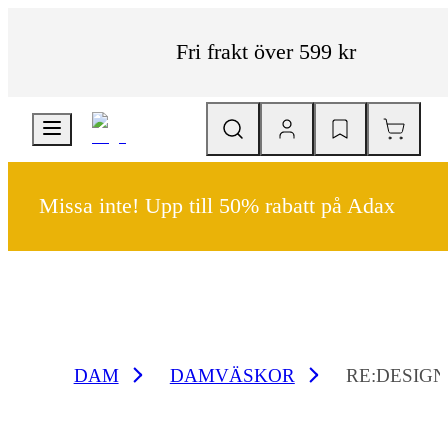
Fri frakt över 599 kr
Missa inte! Upp till 50% rabatt på Adax
DAM
DAMVÄSKOR
RE:DESIG