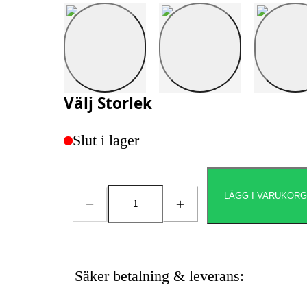
Välj
Storlek
Slut i lager
LÄGG I VARUKOR
Antal
Säker betalning & leverans: