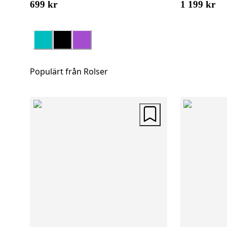
699 kr
1 199 kr
Populärt från Rolser