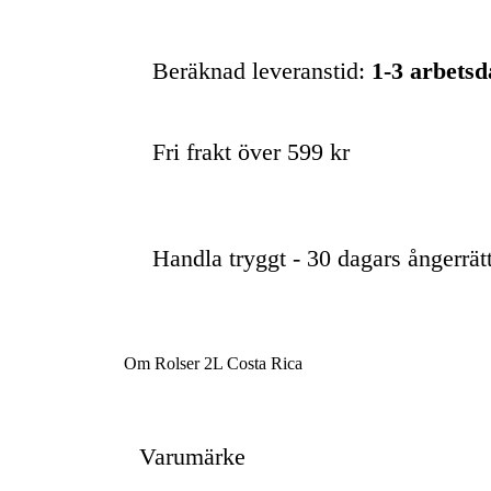
Beräknad leveranstid:
1-3 arbets
Fri frakt över 599 kr
Handla tryggt - 30 dagars ångerrät
Om Rolser 2L Costa Rica
Varumärke