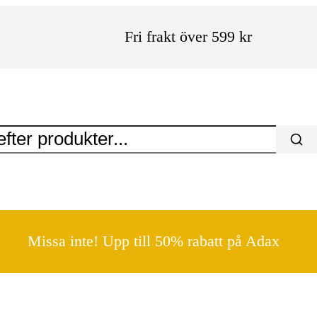
Fri frakt över 599 kr
Missa inte! Upp till 50% rabatt på Adax