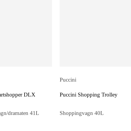
Puccini
artshopper DLX
Puccini Shopping Trolley
gn/dramaten 41L
Shoppingvagn 40L