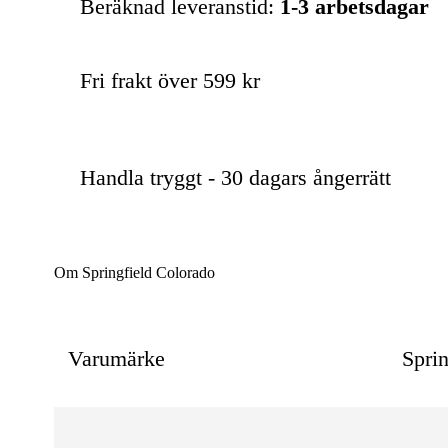
Beräknad leveranstid:
1-3 arbetsdagar
Fri frakt över 599 kr
Handla tryggt - 30 dagars ångerrätt
Om Springfield Colorado
Varumärke
Sprin