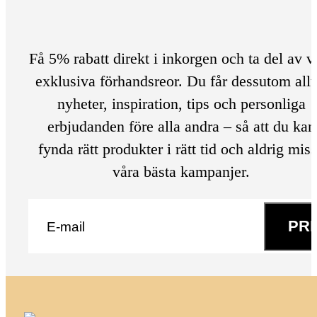
Få 5% rabatt direkt i inkorgen och ta del av v
exklusiva förhandsreor. Du får dessutom allt
nyheter, inspiration, tips och personliga
erbjudanden före alla andra – så att du kan
fynda rätt produkter i rätt tid och aldrig mis
våra bästa kampanjer.
E-post
*
PR