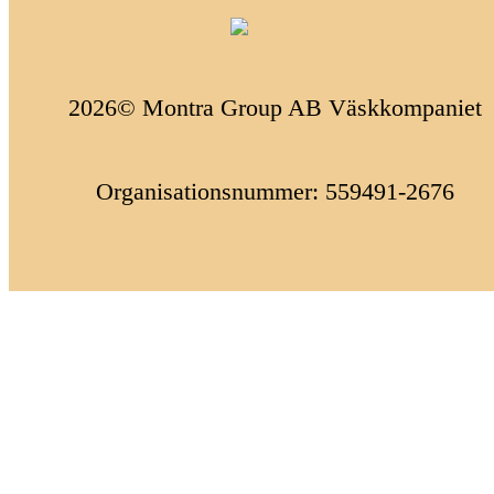
2026© Montra Group AB Väskkompaniet
Organisationsnummer: 559491-2676