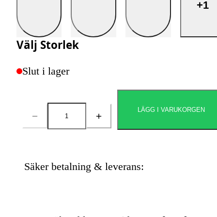
+1
Välj
Storlek
Slut i lager
LÄGG I VARUKORGEN
Antal
Säker betalning & leverans: