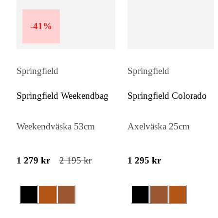
-
41
%
Springfield
Springfield
Springfield Weekendbag
Springfield Colorado
Weekendväska 53cm
Axelväska 25cm
1 279 kr
2 195 kr
1 295 kr