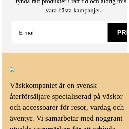
fynda rätt produkter i rätt tid och aldrig mis
våra bästa kampanjer.
E-post
*
PR
Väskkompaniet är en svensk
återförsäljare specialiserad på väskor
och accessoarer för resor, vardag och
äventyr. Vi samarbetar med noggrant