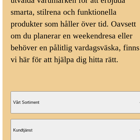
utvalda varumärken för att erbjuda
smarta, stilrena och funktionella
produkter som håller över tid. Oavsett
om du planerar en weekendresa eller
behöver en pålitlig vardagsväska, finns
vi här för att hjälpa dig hitta rätt.
Vårt Sortiment
Kundtjänst