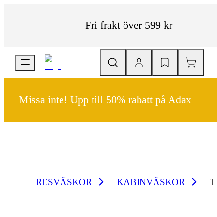
Fri frakt över 599 kr
Missa inte! Upp till 50% rabatt på Adax
RESVÄSKOR
KABINVÄSKOR
T