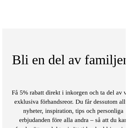
Bli en del av familje
Få 5% rabatt direkt i inkorgen och ta del av v
exklusiva förhandsreor. Du får dessutom allt
nyheter, inspiration, tips och personliga
erbjudanden före alla andra – så att du kan