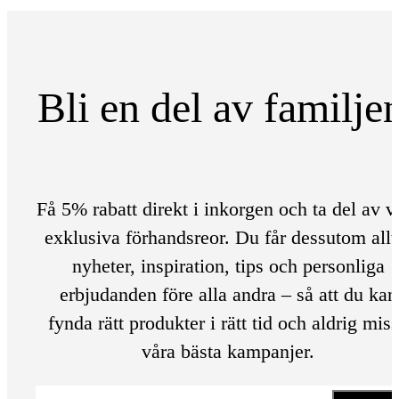
Bli en del av familje
Få 5% rabatt direkt i inkorgen och ta del av v
exklusiva förhandsreor. Du får dessutom allt
nyheter, inspiration, tips och personliga
erbjudanden före alla andra – så att du kan
fynda rätt produkter i rätt tid och aldrig mis
våra bästa kampanjer.
E-post
*