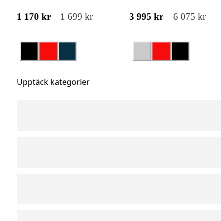
1 170 kr
1 699 kr
3 995 kr
6 075 kr
Upptäck kategorier