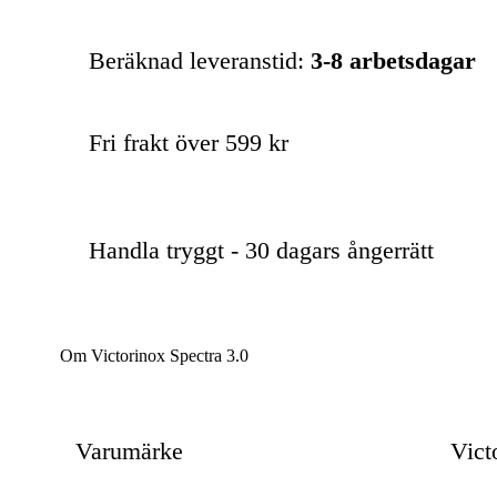
Beräknad leveranstid:
3-8 arbetsdagar
Fri frakt över 599 kr
Handla tryggt - 30 dagars ångerrätt
Om Victorinox Spectra 3.0
Varumärke
Vict