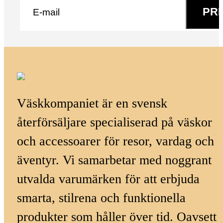
PR
Väskkompaniet är en svensk
återförsäljare specialiserad på väskor
och accessoarer för resor, vardag och
äventyr. Vi samarbetar med noggrant
utvalda varumärken för att erbjuda
smarta, stilrena och funktionella
produkter som håller över tid. Oavsett