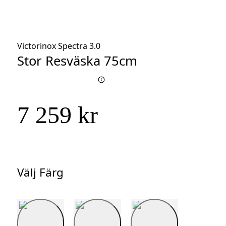
Victorinox Spectra 3.0
Stor Resväska 75cm
7 259 kr
Välj Färg
Välj
Färg