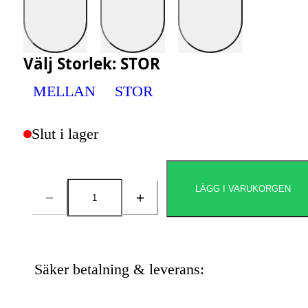
Välj
Storlek
:
STOR
MELLAN
STOR
Slut i lager
LÄGG I VARUKORGEN
Antal
Säker betalning & leverans: