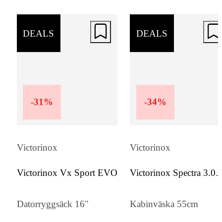
DEALS
DEALS
-
31
%
-
34
%
Victorinox
Victorinox
Victorinox Vx Sport EVO
Victorinox Spectra 3.0
Expandable Global
Datorryggsäck 16"
Kabinväska 55cm