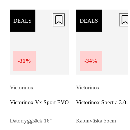
DEALS
DEALS
-
31
%
-
34
%
Victorinox
Victorinox
Victorinox Vx Sport EVO
Victorinox Spectra 3.0
Expandable Global
Datorryggsäck 16"
Kabinväska 55cm