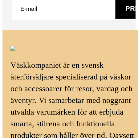
PR
Väskkompaniet är en svensk
återförsäljare specialiserad på väskor
och accessoarer för resor, vardag och
äventyr. Vi samarbetar med noggrant
utvalda varumärken för att erbjuda
smarta, stilrena och funktionella
produkter som håller över tid. Oavsett