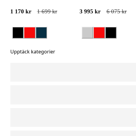
1 170 kr
1 699 kr
3 995 kr
6 075 kr
Upptäck kategorier