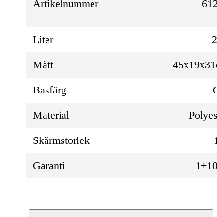
Artikelnummer
612
Liter
Mått
45x19x3
Basfärg
Material
Polyes
Skärmstorlek
Garanti
1+10