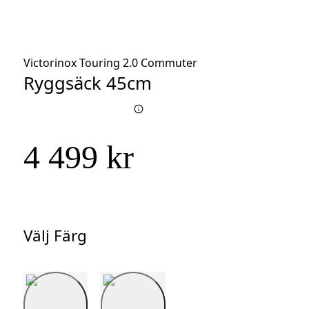
Victorinox Touring 2.0 Commuter
Ryggsäck 45cm
4 499 kr
Välj Färg
Välj
Färg