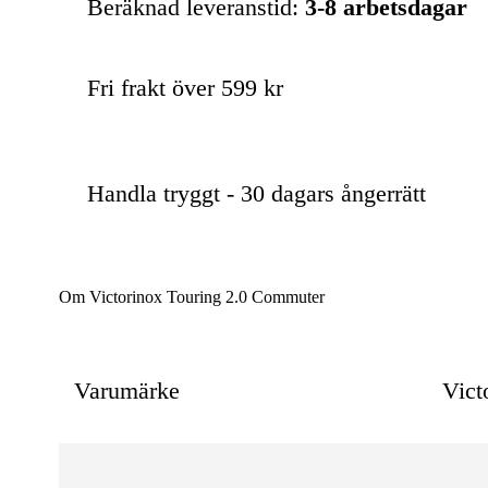
Beräknad leveranstid:
3-8 arbetsdagar
Fri frakt över 599 kr
Handla tryggt - 30 dagars ångerrätt
Om Victorinox Touring 2.0 Commuter
Varumärke
Vict