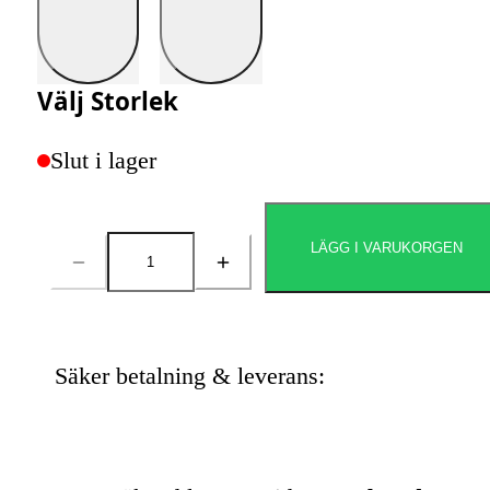
Välj
Storlek
Slut i lager
LÄGG I VARUKORGEN
Antal
Säker betalning & leverans: