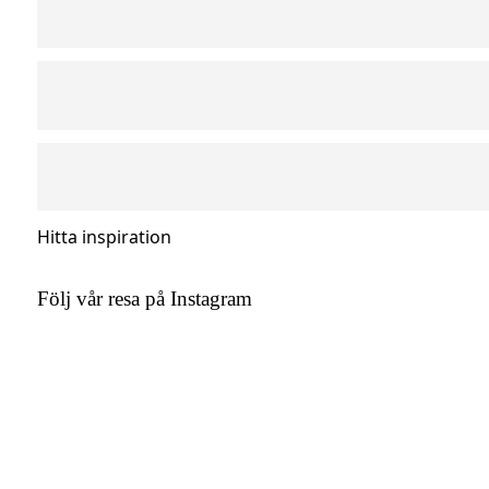
Hitta inspiration
Följ vår resa på Instagram