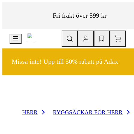
Fri frakt över 599 kr
Missa inte! Upp till 50% rabatt på Adax
HERR
RYGGSÄCKAR FÖR HERR