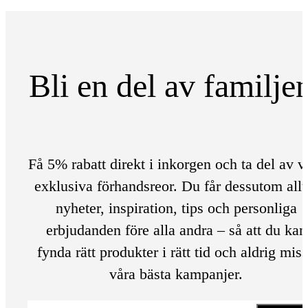
Bli en del av familje
Få 5% rabatt direkt i inkorgen och ta del av v
exklusiva förhandsreor. Du får dessutom allt
nyheter, inspiration, tips och personliga
erbjudanden före alla andra – så att du kan
fynda rätt produkter i rätt tid och aldrig mis
våra bästa kampanjer.
E-post
*