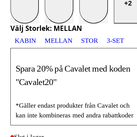
+2
Välj
Storlek
:
MELLAN
KABIN
MELLAN
STOR
3-SET
Spara 20% på Cavalet med koden
"Cavalet20"
*Gäller endast produkter från Cavalet och
kan inte kombineras med andra rabattkoder
Slut i lager