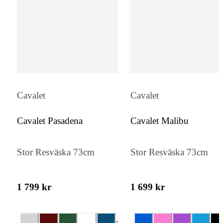
Cavalet
Cavalet
Cavalet Pasadena
Cavalet Malibu
Stor Resväska 73cm
Stor Resväska 73cm
1 799 kr
1 699 kr
+
4