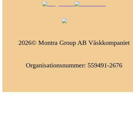
2026© Montra Group AB Väskkompaniet
Organisationsnummer: 559491-2676