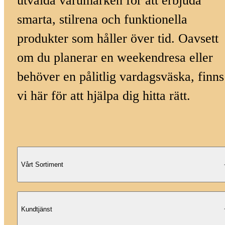
utvalda varumärken för att erbjuda
smarta, stilrena och funktionella
produkter som håller över tid. Oavsett
om du planerar en weekendresa eller
behöver en pålitlig vardagsväska, finns
vi här för att hjälpa dig hitta rätt.
Vårt Sortiment
Kundtjänst