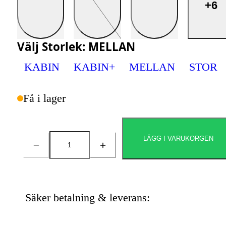
+6
Välj
Storlek
:
MELLAN
KABIN
KABIN+
MELLAN
STOR
Få i lager
LÄGG I VARUKORGEN
Antal
Säker betalning & leverans: