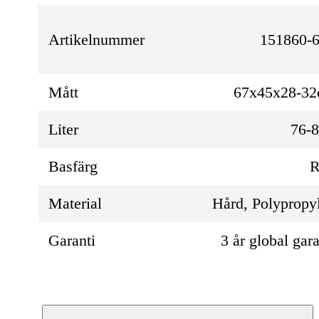
Artikelnummer
151860-6
Mått
67x45x28-3
Liter
76-
Basfärg
R
Material
Hård, Polypropy
Garanti
3 år global gara