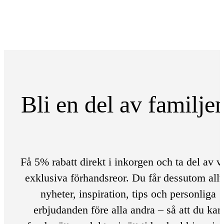
Bli en del av familje
Få 5% rabatt direkt i inkorgen och ta del av v
exklusiva förhandsreor. Du får dessutom allt
nyheter, inspiration, tips och personliga
erbjudanden före alla andra – så att du kan