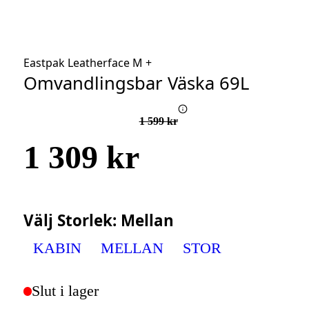
Eastpak Leatherface M +
Omvandlingsbar Väska 69L
1 599 kr
1 309 kr
Välj
Storlek
:
Mellan
KABIN
MELLAN
STOR
Slut i lager