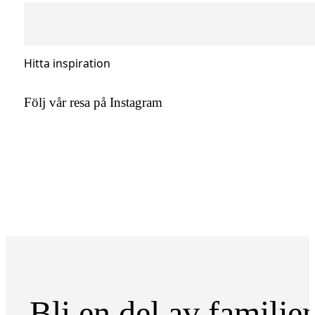
Hitta inspiration
Följ vår resa på Instagram
Bli en del av familje