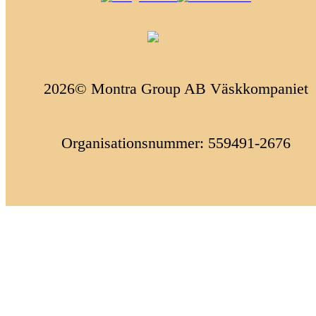
2026© Montra Group AB Väskkompaniet
Organisationsnummer: 559491-2676