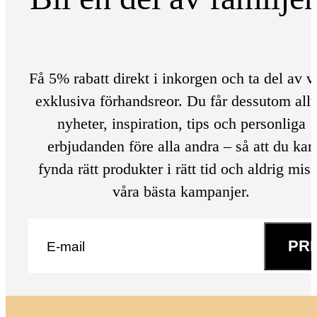
Få 5% rabatt direkt i inkorgen och ta del av v
exklusiva förhandsreor. Du får dessutom allt
nyheter, inspiration, tips och personliga
erbjudanden före alla andra – så att du kan
fynda rätt produkter i rätt tid och aldrig mis
våra bästa kampanjer.
E-post
*
PR