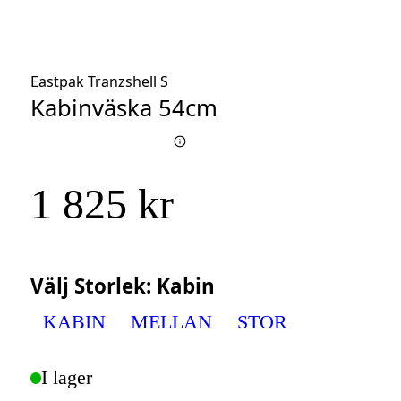
Eastpak Tranzshell S
Kabinväska 54cm
1 825 kr
Välj
Storlek
:
Kabin
KABIN
MELLAN
STOR
I lager