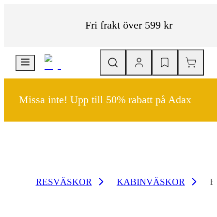
Fri frakt över 599 kr
Missa inte! Upp till 50% rabatt på Adax
RESVÄSKOR
KABINVÄSKOR
E