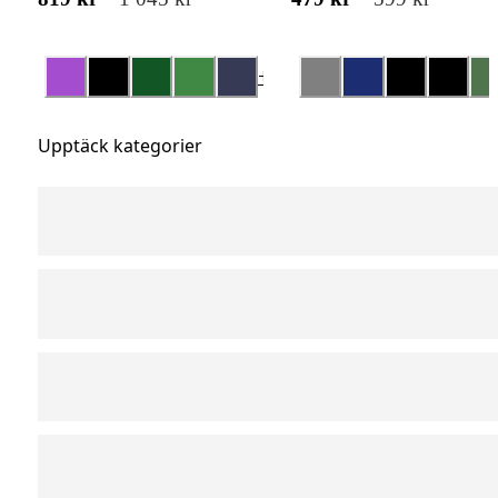
+
3
Upptäck kategorier