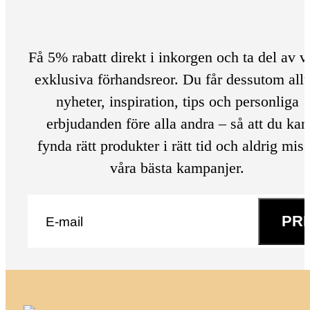
Få 5% rabatt direkt i inkorgen och ta del av v
exklusiva förhandsreor. Du får dessutom allt
nyheter, inspiration, tips och personliga
erbjudanden före alla andra – så att du kan
fynda rätt produkter i rätt tid och aldrig mis
våra bästa kampanjer.
E-post
*
PR