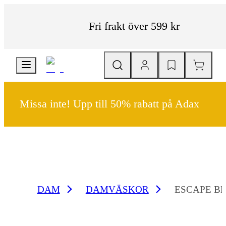
Fri frakt över 599 kr
Missa inte! Upp till 50% rabatt på Adax
DAM
DAMVÄSKOR
ESCAPE B