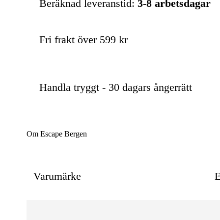
Beräknad leveranstid:
3-8 arbetsdagar
Fri frakt över 599 kr
Handla tryggt - 30 dagars ångerrätt
Om Escape Bergen
Varumärke
E