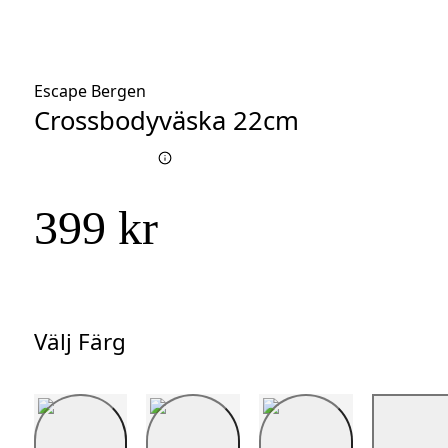
Escape Bergen
Crossbodyväska 22cm
399 kr
Välj Färg
Välj
Färg