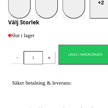
+2
Välj
Storlek
Slut i lager
LÄGG I VARUKORGEN
Antal
Säker betalning & leverans: