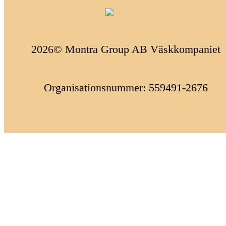
2026© Montra Group AB Väskkompaniet
Organisationsnummer: 559491-2676