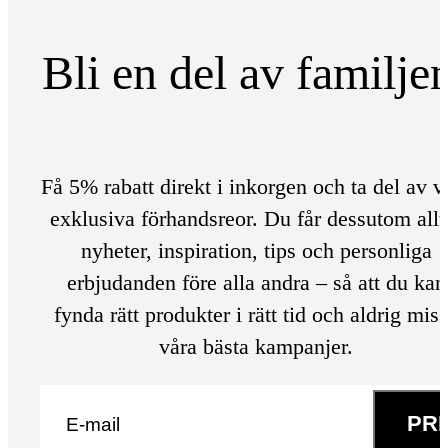
Bli en del av familje
Få 5% rabatt direkt i inkorgen och ta del av v
exklusiva förhandsreor. Du får dessutom allt
nyheter, inspiration, tips och personliga
erbjudanden före alla andra – så att du kan
fynda rätt produkter i rätt tid och aldrig mis
våra bästa kampanjer.
E-post
*
PR