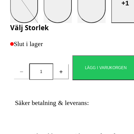
+1
Välj
Storlek
Slut i lager
LÄGG I VARUKORGEN
Antal
Säker betalning & leverans: