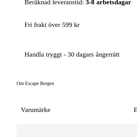
Beräknad leveranstid:
3-8 arbetsdagar
Fri frakt över 599 kr
Handla tryggt - 30 dagars ångerrätt
Om Escape Bergen
Varumärke
E