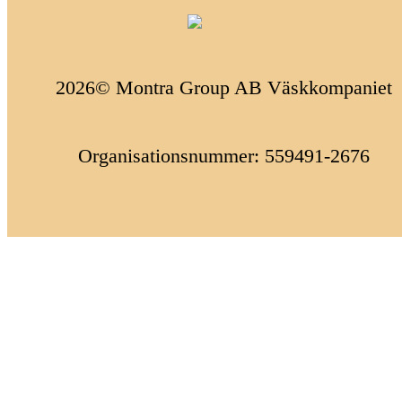
2026© Montra Group AB Väskkompaniet
Organisationsnummer: 559491-2676