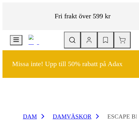
Fri frakt över 599 kr
Missa inte! Upp till 50% rabatt på Adax
DAM
DAMVÄSKOR
ESCAPE B