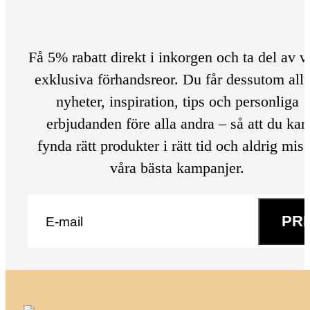
Få 5% rabatt direkt i inkorgen och ta del av v
exklusiva förhandsreor. Du får dessutom allt
nyheter, inspiration, tips och personliga
erbjudanden före alla andra – så att du kan
fynda rätt produkter i rätt tid och aldrig mis
våra bästa kampanjer.
E-post
*
PR