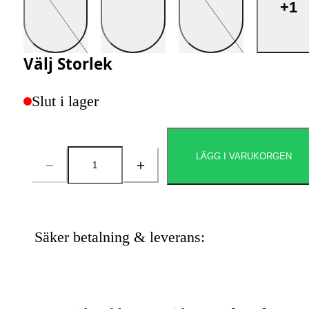
+1
Välj
Storlek
Slut i lager
LÄGG I VARUKORGEN
Antal
Säker betalning & leverans: