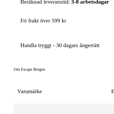
Beräknad leveranstid:
3-8 arbetsdagar
Fri frakt över 599 kr
Handla tryggt - 30 dagars ångerrätt
Om Escape Bergen
Varumärke
E