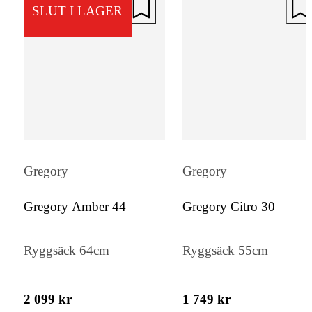
SLUT I LAGER
Gregory
Gregory
Gregory Amber 44
Gregory Citro 30
Ryggsäck 64cm
Ryggsäck 55cm
2 099 kr
1 749 kr