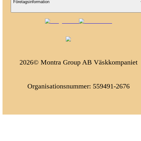
Företagsinformation
2026© Montra Group AB Väskkompaniet
Organisationsnummer: 559491-2676