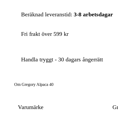
Beräknad leveranstid:
3-8 arbetsdagar
Fri frakt över 599 kr
Handla tryggt - 30 dagars ångerrätt
Om Gregory Alpaca 40
Varumärke
Gr