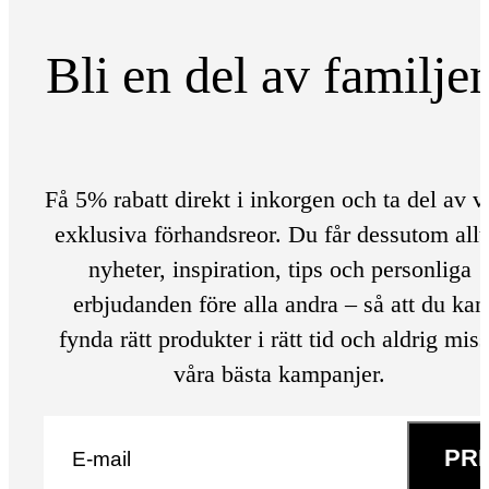
Bli en del av familje
Få 5% rabatt direkt i inkorgen och ta del av v
exklusiva förhandsreor. Du får dessutom allt
nyheter, inspiration, tips och personliga
erbjudanden före alla andra – så att du kan
fynda rätt produkter i rätt tid och aldrig mis
våra bästa kampanjer.
E-post
*
PR