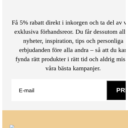
Få 5% rabatt direkt i inkorgen och ta del av v
exklusiva förhandsreor. Du får dessutom allt
nyheter, inspiration, tips och personliga
erbjudanden före alla andra – så att du kan
fynda rätt produkter i rätt tid och aldrig mis
våra bästa kampanjer.
E-post
*
PR