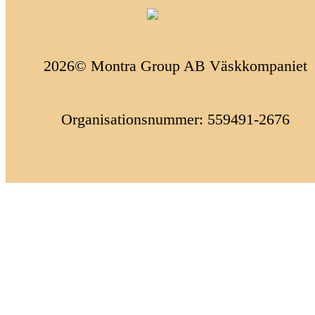
2026© Montra Group AB Väskkompaniet
Organisationsnummer: 559491-2676