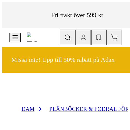
Fri frakt över 599 kr
Missa inte! Upp till 50% rabatt på Adax
DAM
PLÅNBÖCKER & FODRAL FÖR