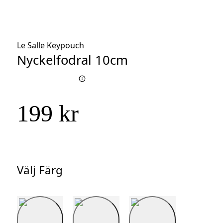
Le Salle Keypouch
Nyckelfodral 10cm
199 kr
Välj Färg
Välj
Färg