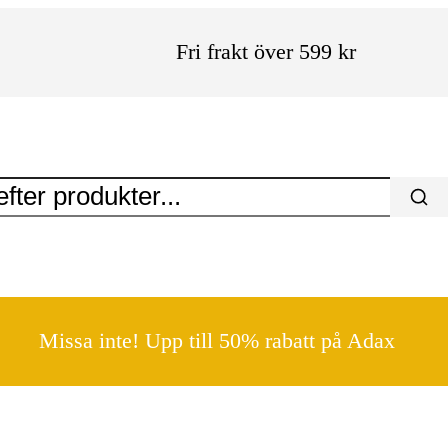
Fri frakt över 599 kr
Missa inte! Upp till 50% rabatt på Adax