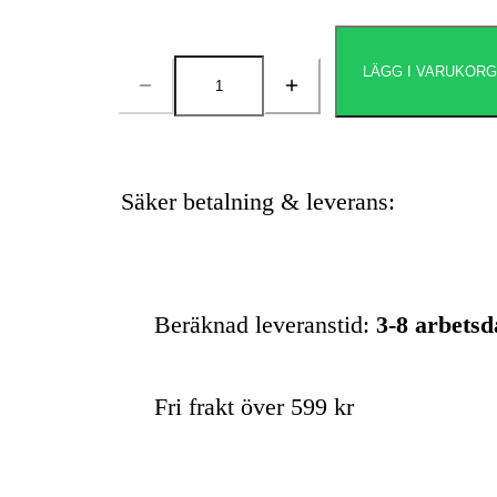
LÄGG I VARUKOR
Antal
Säker betalning & leverans:
Beräknad leveranstid:
3-8 arbets
Fri frakt över 599 kr