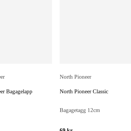
er
North Pioneer
eer Bagagelapp
North Pioneer Classic
Bagagetagg 12cm
69 kr