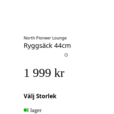
North Pioneer Lounge
Ryggsäck 44cm
1 999 kr
Välj
Storlek
I lager