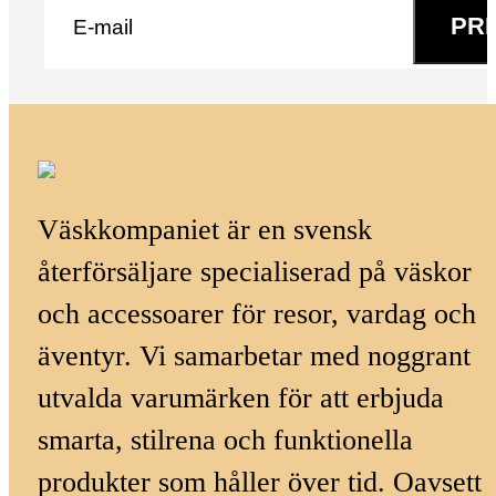
PR
Väskkompaniet är en svensk
återförsäljare specialiserad på väskor
och accessoarer för resor, vardag och
äventyr. Vi samarbetar med noggrant
utvalda varumärken för att erbjuda
smarta, stilrena och funktionella
produkter som håller över tid. Oavsett