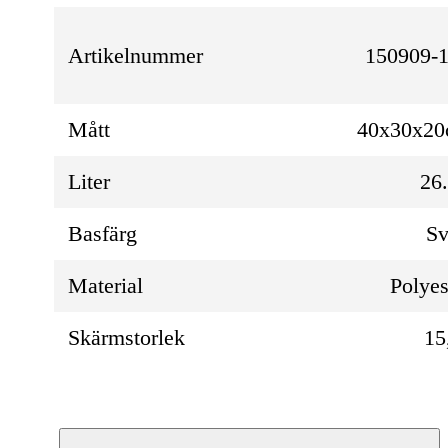
Artikelnummer
150909-1
Mått
40x30x2
Liter
26
Basfärg
Sv
Material
Polyes
Skärmstorlek
15