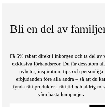
Bli en del av familje
Få 5% rabatt direkt i inkorgen och ta del av v
exklusiva förhandsreor. Du får dessutom allt
nyheter, inspiration, tips och personliga
erbjudanden före alla andra – så att du kan
fynda rätt produkter i rätt tid och aldrig mis
våra bästa kampanjer.
E-post
*