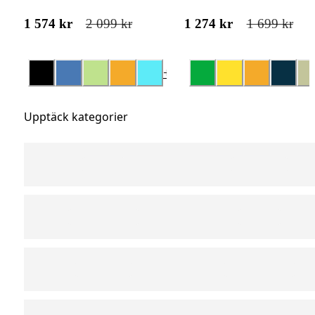
1 574 kr
2 099 kr
1 274 kr
1 699 kr
+
14
Upptäck kategorier