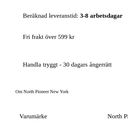
Beräknad leveranstid:
3-8 arbetsdagar
Fri frakt över 599 kr
Handla tryggt - 30 dagars ångerrätt
Om North Pioneer New York
Varumärke
North P