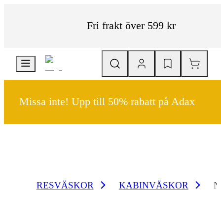
Fri frakt över 599 kr
Missa inte! Upp till 50% rabatt på Adax
RESVÄSKOR
KABINVÄSKOR
N