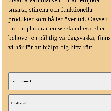
utvalda varumärken för att erbjuda
smarta, stilrena och funktionella
produkter som håller över tid. Oavsett
om du planerar en weekendresa eller
behöver en pålitlig vardagsväska, finns
vi här för att hjälpa dig hitta rätt.
Vårt Sortiment
Kundtjänst