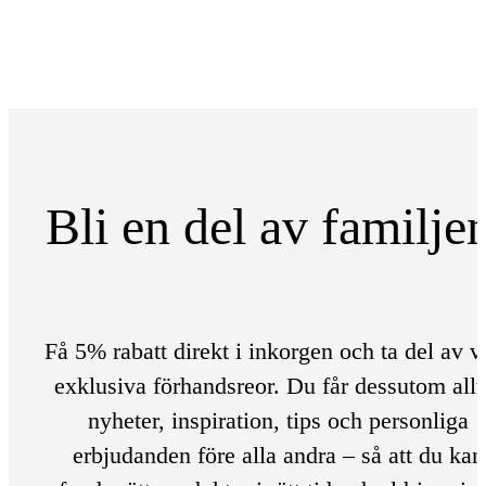
Bli en del av familje
Få 5% rabatt direkt i inkorgen och ta del av v
exklusiva förhandsreor. Du får dessutom allt
nyheter, inspiration, tips och personliga
erbjudanden före alla andra – så att du kan