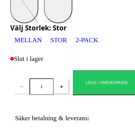
Välj
Storlek
:
Stor
MELLAN
STOR
2-PACK
Slut i lager
LÄGG I VARUKORGEN
Antal
Säker betalning & leverans: