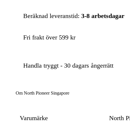
Beräknad leveranstid:
3-8 arbetsdagar
Fri frakt över 599 kr
Handla tryggt - 30 dagars ångerrätt
Om North Pioneer Singapore
Varumärke
North P