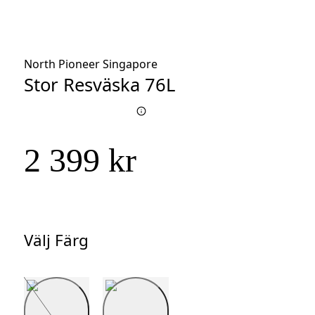
North Pioneer Singapore
Stor Resväska 76L
2 399 kr
Välj Färg
Välj
Färg