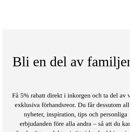
Bli en del av familje
Få 5% rabatt direkt i inkorgen och ta del av v
exklusiva förhandsreor. Du får dessutom allt
nyheter, inspiration, tips och personliga
erbjudanden före alla andra – så att du kan