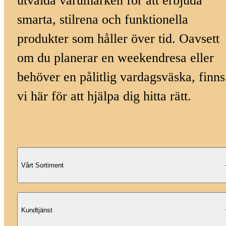
utvalda varumärken för att erbjuda
smarta, stilrena och funktionella
produkter som håller över tid. Oavsett
om du planerar en weekendresa eller
behöver en pålitlig vardagsväska, finns
vi här för att hjälpa dig hitta rätt.
Vårt Sortiment
Kundtjänst