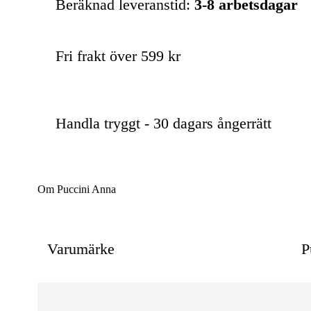
Beräknad leveranstid:
3-8 arbetsdagar
Fri frakt över 599 kr
Handla tryggt - 30 dagars ångerrätt
Om Puccini Anna
Varumärke
P