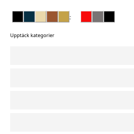
+
2
Upptäck kategorier