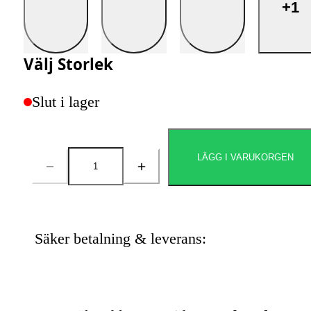
+1
Välj
Storlek
Slut i lager
LÄGG I VARUKORGEN
Antal
Säker betalning & leverans: