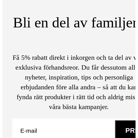
Bli en del av familje
Få 5% rabatt direkt i inkorgen och ta del av v
exklusiva förhandsreor. Du får dessutom allt
nyheter, inspiration, tips och personliga
erbjudanden före alla andra – så att du kan
fynda rätt produkter i rätt tid och aldrig mis
våra bästa kampanjer.
E-post
*
PR