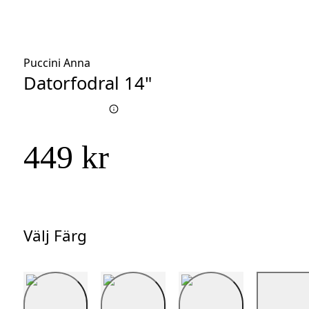
Puccini Anna
Datorfodral 14"
449 kr
Välj Färg
Välj
Färg