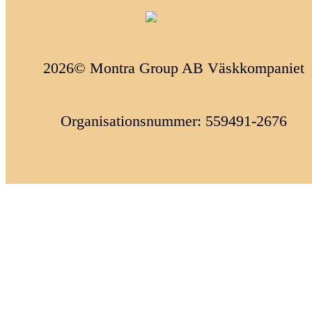
2026© Montra Group AB Väskkompaniet
Organisationsnummer: 559491-2676