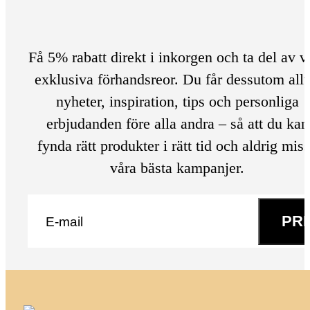
Få 5% rabatt direkt i inkorgen och ta del av v
exklusiva förhandsreor. Du får dessutom allt
nyheter, inspiration, tips och personliga
erbjudanden före alla andra – så att du kan
fynda rätt produkter i rätt tid och aldrig mis
våra bästa kampanjer.
E-post
*
PR