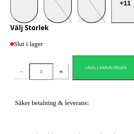
+11
Välj
Storlek
Slut i lager
LÄGG I VARUKORGEN
Antal
Säker betalning & leverans: