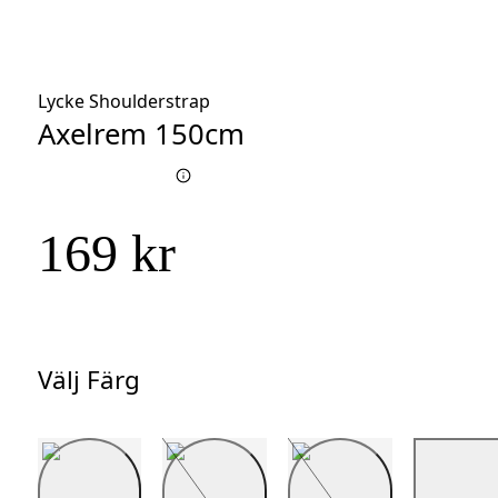
Lycke Shoulderstrap
Axelrem 150cm
169 kr
Välj Färg
Välj
Färg