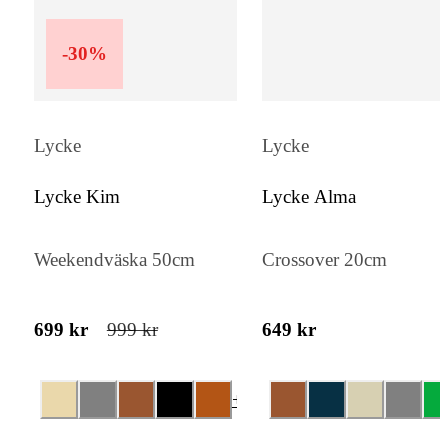
-
30
%
Lycke
Lycke
Lycke Kim
Lycke Alma
Weekendväska 50cm
Crossover 20cm
699 kr
999 kr
649 kr
+
1