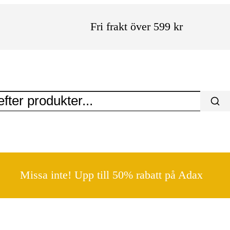
Fri frakt över 599 kr
Missa inte! Upp till 50% rabatt på Adax