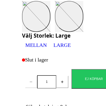
Välj
Storlek
:
Large
MELLAN
LARGE
Slut i lager
EJ KÖPBAR
Antal