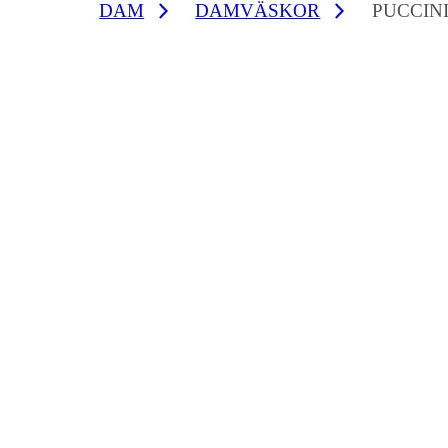
DAM
DAMVÄSKOR
PUCCIN