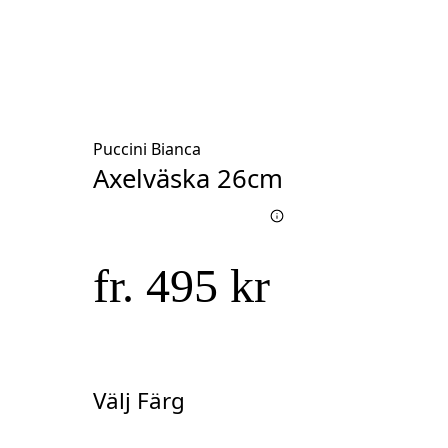
Puccini Bianca
Axelväska 26cm
fr. 495 kr
Välj Färg
Välj
Färg