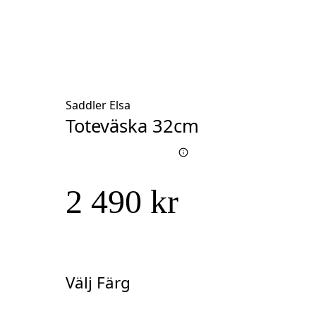
Saddler Elsa
Toteväska 32cm
2 490 kr
Välj Färg
Välj
Färg