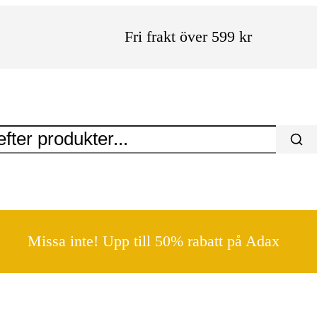
Fri frakt över 599 kr
Missa inte! Upp till 50% rabatt på Adax