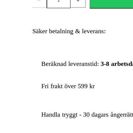
Antal
Säker betalning & leverans:
Beräknad leveranstid:
3-8 arbets
Fri frakt över 599 kr
Handla tryggt - 30 dagars ångerrät