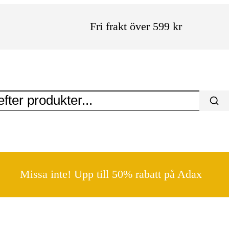
Fri frakt över 599 kr
Missa inte! Upp till 50% rabatt på Adax