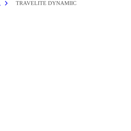
R
TRAVELITE DYNAMIIC