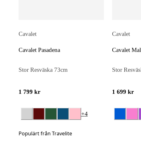
Cavalet
Cavalet
Cavalet Pasadena
Cavalet Mal
Stor Resväska 73cm
Stor Resvä
1 799 kr
1 699 kr
+
4
Populärt från Travelite