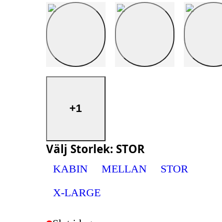
+1
Välj
Storlek
:
STOR
KABIN
MELLAN
STOR
X-LARGE