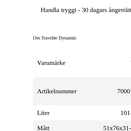
Handla tryggt - 30 dagars ångerrät
Om Travelite Dynamiic
Varumärke
Artikelnummer
7000
Liter
101
Mått
51x76x31