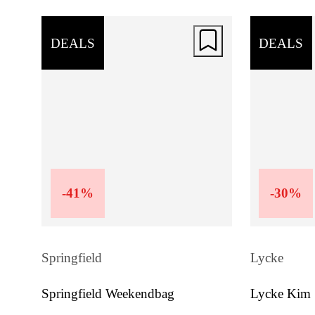
DEALS
DEALS
-
41
%
-
30
%
Springfield
Lycke
Springfield Weekendbag
Lycke Kim