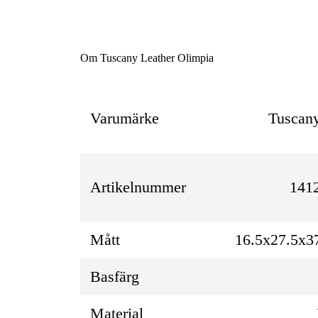
Om Tuscany Leather Olimpia
Varumärke
Tuscany
Artikelnummer
141
Mått
16.5x27.5x3
Basfärg
Material