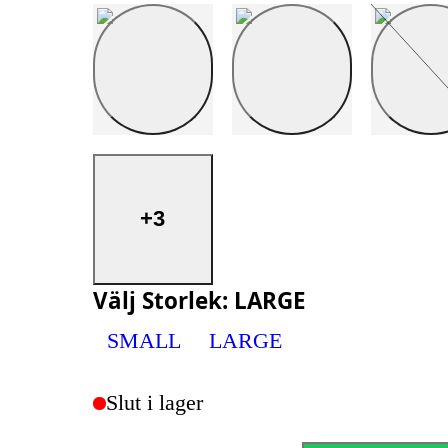
+3
Välj
Storlek
:
LARGE
SMALL
LARGE
Slut i lager