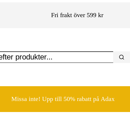
Fri frakt över 599 kr
Missa inte! Upp till 50% rabatt på Adax