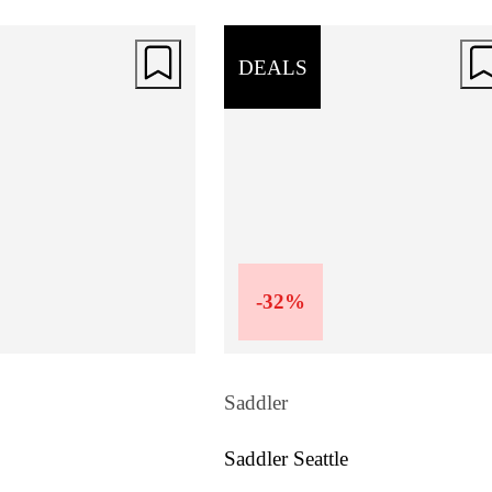
DEALS
-
32
%
Saddler
Saddler Seattle