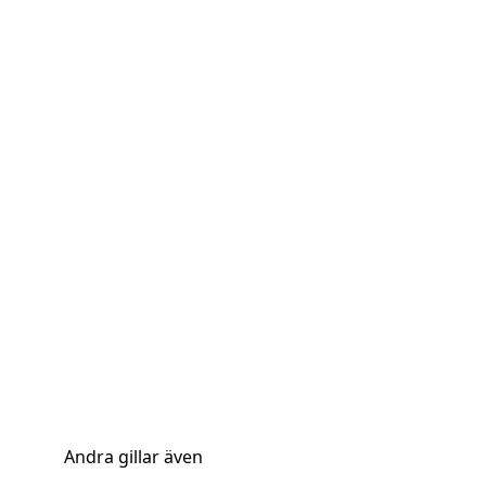
Andra gillar även