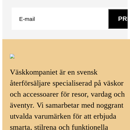
E-post
*
PR
Väskkompaniet är en svensk
återförsäljare specialiserad på väskor
och accessoarer för resor, vardag och
äventyr. Vi samarbetar med noggrant
utvalda varumärken för att erbjuda
smarta, stilrena och funktionella