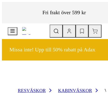
Fri frakt över 599 kr
Missa inte! Upp till 50% rabatt på Adax
RESVÄSKOR
KABINVÄSKOR
V