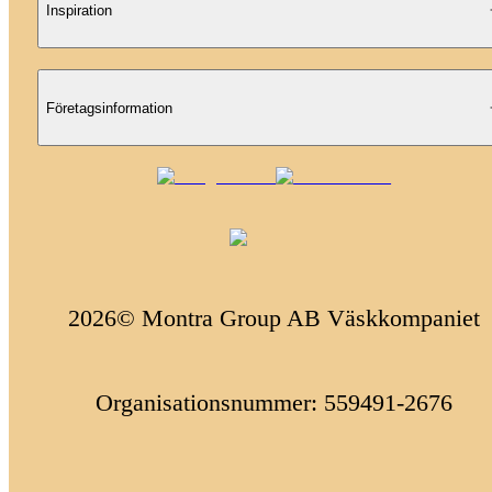
Inspiration
Företagsinformation
2026© Montra Group AB Väskkompaniet
Organisationsnummer: 559491-2676