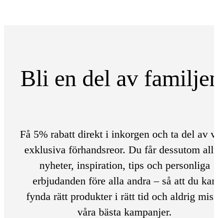
Bli en del av familje
Få 5% rabatt direkt i inkorgen och ta del av v
exklusiva förhandsreor. Du får dessutom allt
nyheter, inspiration, tips och personliga
erbjudanden före alla andra – så att du kan
fynda rätt produkter i rätt tid och aldrig mis
våra bästa kampanjer.