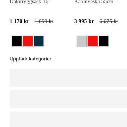
Datorryggsäck 16"
Kabinväska 55cm
1 170 kr
1 699 kr
3 995 kr
6 075 kr
Upptäck kategorier