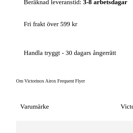
Beräknad leveranstid:
3-8 arbetsdagar
Fri frakt över 599 kr
Handla tryggt - 30 dagars ångerrätt
Om Victorinox Airox Frequent Flyer
Varumärke
Vict