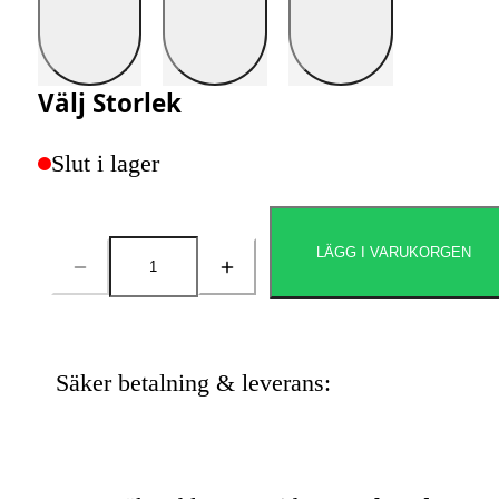
Välj
Storlek
Slut i lager
LÄGG I VARUKORGEN
Antal
Säker betalning & leverans: