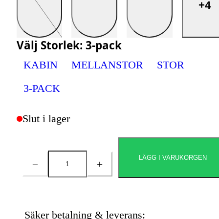
+4
Välj
Storlek
:
3-pack
KABIN
MELLANSTOR
STOR
3-PACK
Slut i lager
LÄGG I VARUKORGEN
Antal
Säker betalning & leverans: