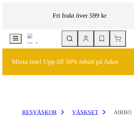
Fri frakt över 599 kr
Missa inte! Upp till 50% rabatt på Adax
RESVÄSKOR
VÄSKSET
AIRBOX