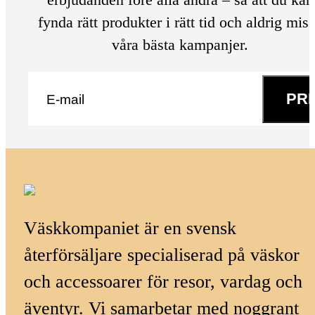
fynda rätt produkter i rätt tid och aldrig mis
våra bästa kampanjer.
E-post
*
PR
Väskkompaniet är en svensk
återförsäljare specialiserad på väskor
och accessoarer för resor, vardag och
äventyr. Vi samarbetar med noggrant