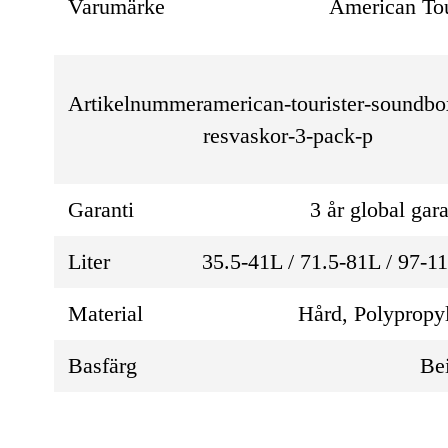
Varumärke
American Tou
Artikelnummer
american-tourister-soundbo
resvaskor-3-pack-p
Garanti
3 år global gara
Liter
35.5-41L / 71.5-81L / 97-1
Material
Hård, Polypropy
Basfärg
Be