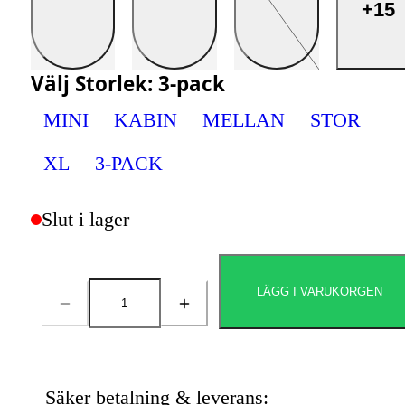
+15
Välj
Storlek
:
3-pack
MINI
KABIN
MELLAN
STOR
XL
3-PACK
Slut i lager
LÄGG I VARUKORGEN
Antal
Säker betalning & leverans: