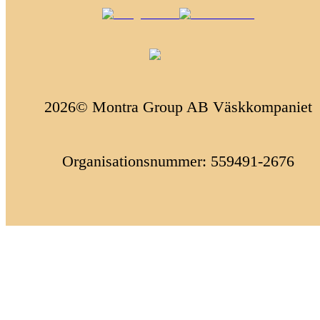
2026© Montra Group AB Väskkompaniet
Organisationsnummer: 559491-2676