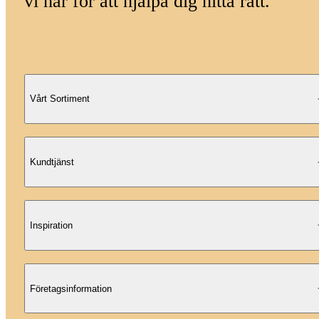
vi här för att hjälpa dig hitta rätt.
Vårt Sortiment
Kundtjänst
Inspiration
Företagsinformation