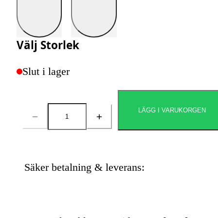
Välj
Storlek
Slut i lager
LÄGG I VARUKORGEN
Antal
Säker betalning & leverans: