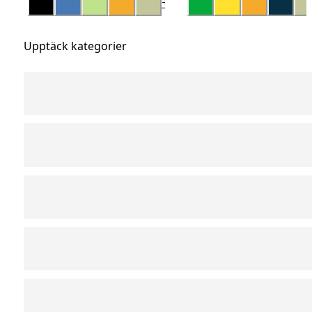
+
14
Upptäck kategorier